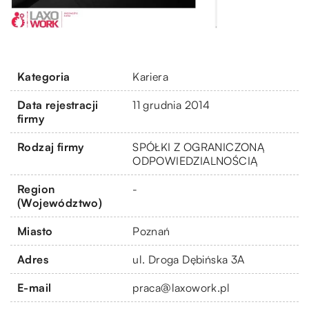
Kategoria
Kariera
Data rejestracji
11 grudnia 2014
firmy
Rodzaj firmy
SPÓŁKI Z OGRANICZONĄ
ODPOWIEDZIALNOŚCIĄ
Region
-
(Województwo)
Miasto
Poznań
Adres
ul. Droga Dębińska 3A
E-mail
praca@laxowork.pl