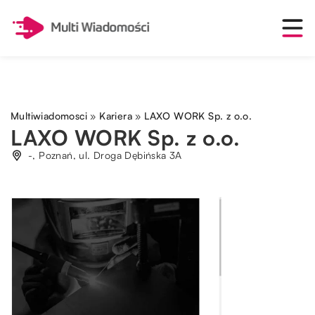
Multiwiadomosci
»
Kariera
»
LAXO WORK Sp. z o.o.
LAXO WORK Sp. z o.o.
-, Poznań, ul. Droga Dębińska 3A