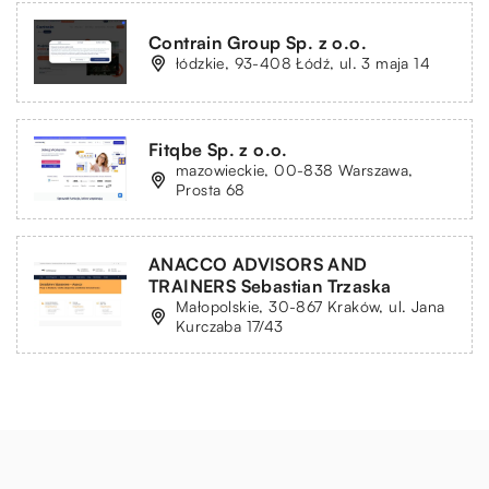
Contrain Group Sp. z o.o.
łódzkie, 93-408 Łódź, ul. 3 maja 14
Fitqbe Sp. z o.o.
mazowieckie, 00-838 Warszawa,
Prosta 68
ANACCO ADVISORS AND
TRAINERS Sebastian Trzaska
Małopolskie, 30-867 Kraków, ul. Jana
Kurczaba 17/43