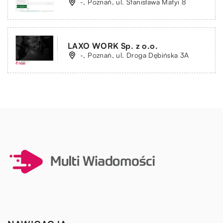
-, Poznań, ul. Stanisława Matyi 8
LAXO WORK Sp. z o.o.
-, Poznań, ul. Droga Dębińska 3A