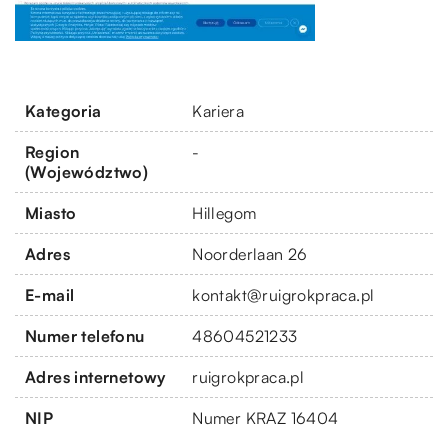
Kategoria
Kariera
Region
-
(Województwo)
Miasto
Hillegom
Adres
Noorderlaan 26
E-mail
kontakt@ruigrokpraca.pl
Numer telefonu
48604521233
Adres internetowy
ruigrokpraca.pl
NIP
Numer KRAZ 16404