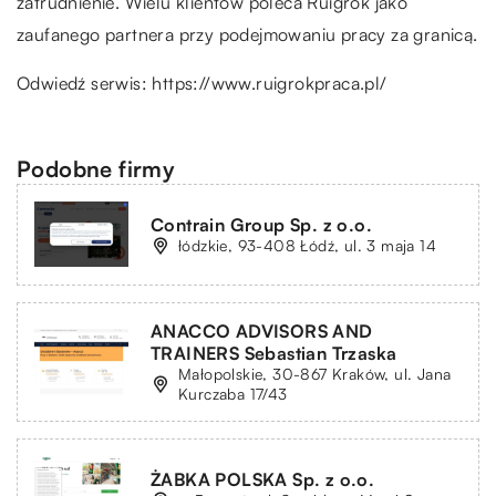
zatrudnienie. Wielu klientów poleca Ruigrok jako
zaufanego partnera przy podejmowaniu pracy za granicą.
Odwiedź serwis:
https://www.ruigrokpraca.pl/
Podobne firmy
Contrain Group Sp. z o.o.
łódzkie, 93-408 Łódź, ul. 3 maja 14
ANACCO ADVISORS AND
TRAINERS Sebastian Trzaska
Małopolskie, 30-867 Kraków, ul. Jana
Kurczaba 17/43
ŻABKA POLSKA Sp. z o.o.