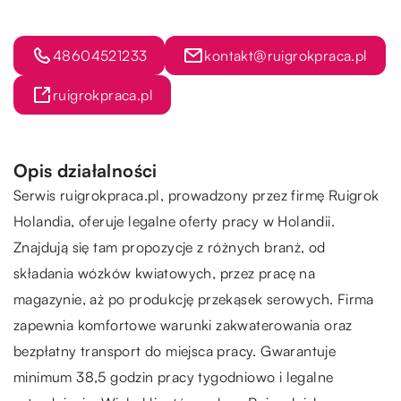
48604521233
kontakt@ruigrokpraca.pl
ruigrokpraca.pl
Opis działalności
Serwis ruigrokpraca.pl, prowadzony przez firmę Ruigrok
Holandia, oferuje legalne oferty pracy w Holandii.
Znajdują się tam propozycje z różnych branż, od
składania wózków kwiatowych, przez pracę na
magazynie, aż po produkcję przekąsek serowych. Firma
zapewnia komfortowe warunki zakwaterowania oraz
bezpłatny transport do miejsca pracy. Gwarantuje
minimum 38,5 godzin pracy tygodniowo i legalne