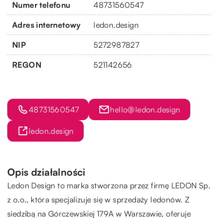
Numer telefonu
48731560547
Adres internetowy
ledon.design
NIP
5272987827
REGON
521142656
48731560547
hello@ledon.design
ledon.design
Opis działalności
Ledon Design to marka stworzona przez firmę LEDON Sp.
z o.o., która specjalizuje się w sprzedaży ledonów. Z
siedzibą na Górczewskiej 179A w Warszawie, oferuje