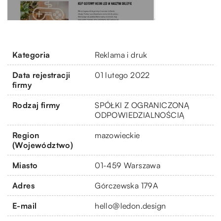
Kategoria
Reklama i druk
Data rejestracji
01 lutego 2022
firmy
Rodzaj firmy
SPÓŁKI Z OGRANICZONĄ
ODPOWIEDZIALNOŚCIĄ
Region
mazowieckie
(Województwo)
Miasto
01-459 Warszawa
Adres
Górczewska 179A
E-mail
hello@ledon.design