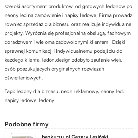
szeroki asortyment produktów, od gotowych ledonów po
neony led na zamówienie i napisy ledowe. Firma prowadzi
również sprzedaż dla biznesu oraz realizuje indywidualne
projekty. Wyróżnia się profesjonalną obsługą, fachowym
doradztwem i wieloma zadowolonymi klientami. Dzięki
sprawnej komunikacji i indywidualnemu podejściu do
każdego klienta, ledon.design zdobyło zaufanie wielu
osób poszukujących oryginalnych rozwiązań
oświetleniowych.
Tagi: ledony dla biznesu,
neon reklamowy
, neony led,
napisy ledowe, ledony
Podobne firmy
bezkurzu.pl Cezary Lesiński