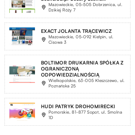
Mazowieckie, 05-505 Dobrzenica, ul.
Dzikiej Róży 7
EXACT JOLANTA TRĄCEWICZ
Mazowieckie, 05-092 Kiełpin, ul.
Cisowa 3
BOLTIMOR DRUKARNIA SPÓŁKA Z
OGRANICZONĄ
ODPOWIEDZIALNOŚCIĄ
Wielkopolskie, 63-005 Kleszczewo, ul.
Poznańska 25
HUDI PATRYK DROHOMIRECKI
Pomorskie, 81-877 Sopot, ul. Smolna
1D