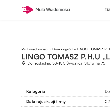
ED
Multiwiadomosci
»
Dom i ogród
»
LINGO TOMASZ P.H
LINGO TOMASZ P.H.U „
Dolnośląskie, 58-100 Świdnica, Słotwina 75
Kategoria
Do
Data rejestracji firmy
02