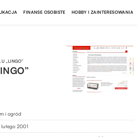
UKACJA
FINANSE OSOBISTE
HOBBY I ZAINTERESOWANIA
.U „LINGO”
LINGO”
m i ogród
 lutego 2001