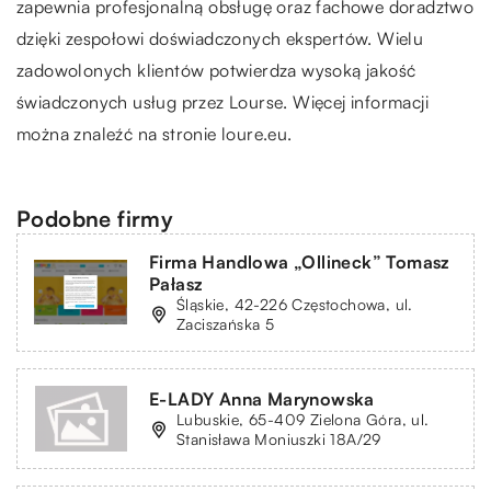
zapewnia profesjonalną obsługę oraz fachowe doradztwo
dzięki zespołowi doświadczonych ekspertów. Wielu
zadowolonych klientów potwierdza wysoką jakość
świadczonych usług przez Lourse. Więcej informacji
można znaleźć na stronie loure.eu.
Podobne firmy
Firma Handlowa „Ollineck” Tomasz
Pałasz
Śląskie, 42-226 Częstochowa, ul.
Zaciszańska 5
E-LADY Anna Marynowska
Lubuskie, 65-409 Zielona Góra, ul.
Stanisława Moniuszki 18A/29