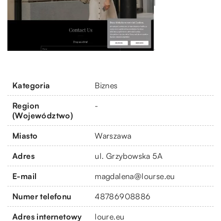
Kategoria
Biznes
Region
-
(Województwo)
Miasto
Warszawa
Adres
ul. Grzybowska 5A
E-mail
magdalena@lourse.eu
Numer telefonu
48786908886
Adres internetowy
loure.eu