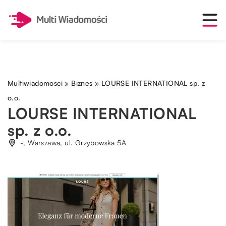
Multiwiadomosci
»
Biznes
»
LOURSE INTERNATIONAL sp. z
o.o.
LOURSE INTERNATIONAL
sp. z o.o.
-, Warszawa, ul. Grzybowska 5A