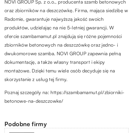
NOVI GROUP Sp. z o.o., producenta szamb betonowych
oraz zbiorników na deszczówkę. Firma, mająca siedzibę w
Radomie, gwarantuje najwyższą jakość swoich
produktów, udzielając na nie 5-letniej gwarancji. W
ofercie szambamamut.pl znajdują się różne pojemności
zbiorników betonowych na deszczówkę oraz jedno- i
dwukomorowe szamba. NOVI GROUP zapewnia pełną
dokumentację, a także własny transport i ekipy
montażowe. Dzięki temu wiele osób decyduje się na
skorzystanie z usług tej firmy.
Poznaj szczegóły na:
https://szambamamut.pl/zbiorniki-
betonowe-na-deszczowke/
Podobne firmy