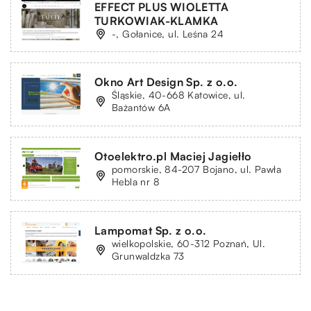
EFFECT PLUS WIOLETTA
TURKOWIAK-KLAMKA
-, Gołanice, ul. Leśna 24
Okno Art Design Sp. z o.o.
Śląskie, 40-668 Katowice, ul.
Bażantów 6A
Otoelektro.pl Maciej Jagiełło
pomorskie, 84-207 Bojano, ul. Pawła
Hebla nr 8
Lampomat Sp. z o.o.
wielkopolskie, 60-312 Poznań, Ul.
Grunwaldzka 73