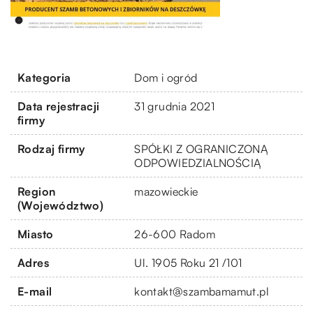
Kategoria
Dom i ogród
Data rejestracji
31 grudnia 2021
firmy
Rodzaj firmy
SPÓŁKI Z OGRANICZONĄ
ODPOWIEDZIALNOŚCIĄ
Region
mazowieckie
(Województwo)
Miasto
26-600 Radom
Adres
Ul. 1905 Roku 21 /101
E-mail
kontakt@szambamamut.pl