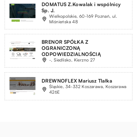
DOMATUS Z.Kowalak i wspólnicy
Sp. J.
Wielkopolskie, 60-169 Poznań, ul.
Miśnieńska 48
BRENOR SPÓŁKA Z
OGRANICZONĄ
ODPOWIEDZIALNOŚCIĄ
-, Siedlisko, Kierzno 27
DREWNOFLEX Mariusz Tlałka
Śląskie, 34-332 Koszarawa, Koszarawa
426E