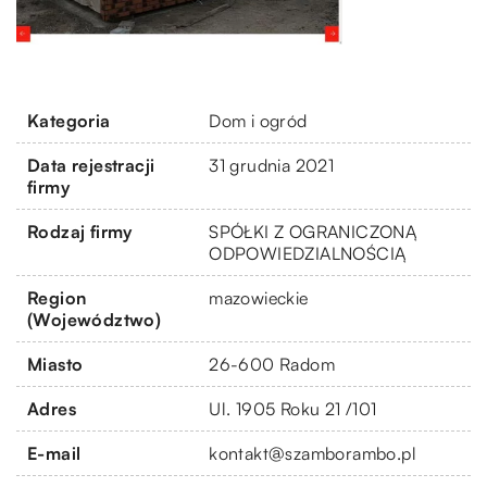
Kategoria
Dom i ogród
Data rejestracji
31 grudnia 2021
firmy
Rodzaj firmy
SPÓŁKI Z OGRANICZONĄ
ODPOWIEDZIALNOŚCIĄ
Region
mazowieckie
(Województwo)
Miasto
26-600 Radom
Adres
Ul. 1905 Roku 21 /101
E-mail
kontakt@szamborambo.pl