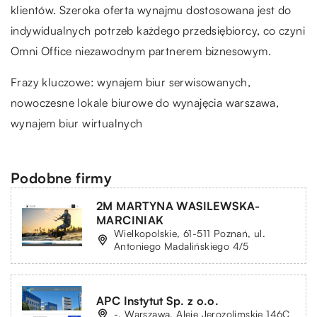
klientów. Szeroka oferta wynajmu dostosowana jest do
indywidualnych potrzeb każdego przedsiębiorcy, co czyni
Omni Office niezawodnym partnerem biznesowym.
Frazy kluczowe: wynajem biur serwisowanych,
nowoczesne lokale biurowe do wynajęcia warszawa
,
wynajem biur wirtualnych
Podobne firmy
2M MARTYNA WASILEWSKA-
MARCINIAK
Wielkopolskie, 61-511 Poznań, ul.
Antoniego Madalińskiego 4/5
APC Instytut Sp. z o.o.
-, Warszawa, Aleje Jerozolimskie 146C