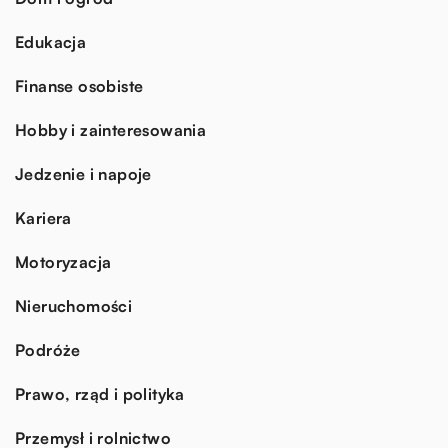
Edukacja
Finanse osobiste
Hobby i zainteresowania
Jedzenie i napoje
Kariera
Motoryzacja
Nieruchomości
Podróże
Prawo, rząd i polityka
Przemysł i rolnictwo