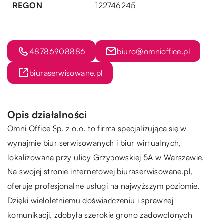
REGON
122746245
48786908886
biuro@omnioffice.pl
biuraserwisowane.pl
Opis działalności
Omni Office Sp. z o.o. to firma specjalizująca się w
wynajmie biur serwisowanych i biur wirtualnych,
lokalizowana przy ulicy Grzybowskiej 5A w Warszawie.
Na swojej stronie internetowej biuraserwisowane.pl,
oferuje profesjonalne usługi na najwyższym poziomie.
Dzięki wieloletniemu doświadczeniu i sprawnej
komunikacji, zdobyła szerokie grono zadowolonych