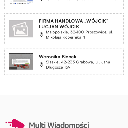
FIRMA HANDLOWA „WÓJCIK”
LUCJAN WÓJCIK
Małopolskie, 32-100 Proszowice, ul.
Mikołaja Kopernika 4
Weronika Biecek
Śląskie, 42-233 Grabowa, ul. Jana
Długosza 159