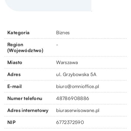
Kategoria
Biznes
Region
-
(Województwo)
Miasto
Warszawa
Adres
ul. Grzybowska 5A
E-mail
biuro@omnioffice.pl
Numer telefonu
48786908886
Adres internetowy
biuraserwisowane.pl
NIP
6772372590