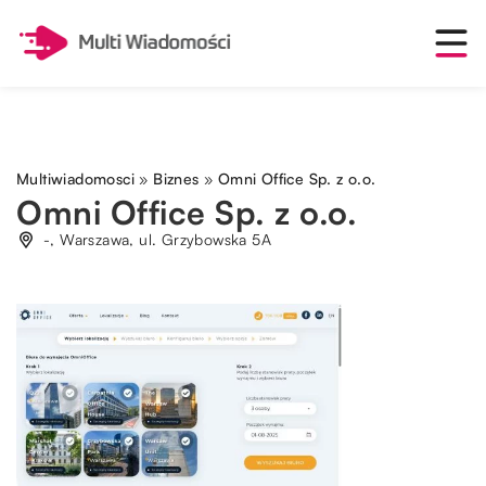
Multiwiadomosci
»
Biznes
»
Omni Office Sp. z o.o.
Omni Office Sp. z o.o.
-, Warszawa, ul. Grzybowska 5A