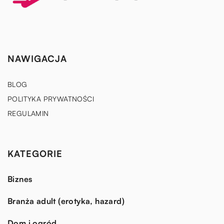
NAWIGACJA
BLOG
POLITYKA PRYWATNOŚCI
REGULAMIN
KATEGORIE
Biznes
Branża adult (erotyka, hazard)
Dom i ogród