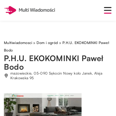
Multiwiadomosci
»
Dom i ogród
»
P.H.U. EKOKOMINKI Paweł
Bodo
P.H.U. EKOKOMINKI Paweł
Bodo
mazowieckie, 05-090 Sękocin Nowy koło Janek, Aleja
Krakowska 95