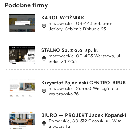
Podobne firmy
KAROL WOŹNIAK
mazowieckie, 08-443 Sobienie-
Jeziory, Sobienie Biskupie 23
STALKO Sp. z o.o. sp. k.
mazowieckie, 00-403 Warszawa, ul.
Solec 24 /253
Krzysztof Pajdziński CENTRO-BRUK
mazowieckie, 26-660 Wielogóra, ul.
Warszawska 75
BIURO – PROJEKT Jacek Kopański
Pomorskie, 80-312 Gdańsk, ul. Wita
Stwosza 12