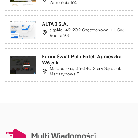
Zamieście 165
ALTAB S.A.
śląskie, 42-202 Częstochowa, ul. Św.
Rocha 98
Furini Świat Puf i Foteli Agnieszka
Wójcik
Małopolskie, 33-340 Stary Sącz, ul.
Magazynowa 3