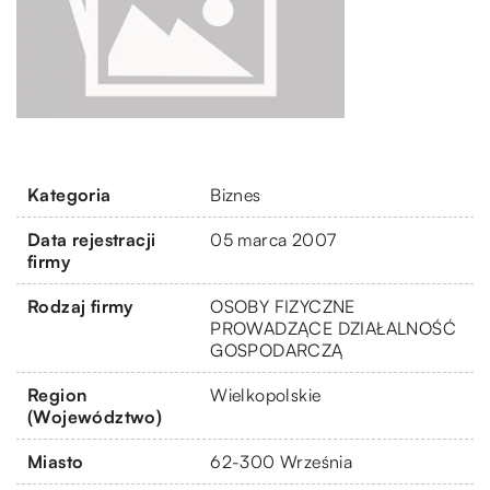
Kategoria
Biznes
Data rejestracji
05 marca 2007
firmy
Rodzaj firmy
OSOBY FIZYCZNE
PROWADZĄCE DZIAŁALNOŚĆ
GOSPODARCZĄ
Region
Wielkopolskie
(Województwo)
Miasto
62-300 Września