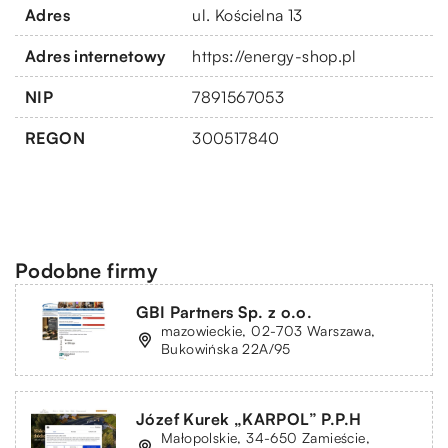
Adres
ul. Kościelna 13
Adres internetowy
https://energy-shop.pl
NIP
7891567053
REGON
300517840
Podobne firmy
GBI Partners Sp. z o.o.
mazowieckie, 02-703 Warszawa,
Bukowińska 22A/95
Józef Kurek „KARPOL” P.P.H
Małopolskie, 34-650 Zamieście,