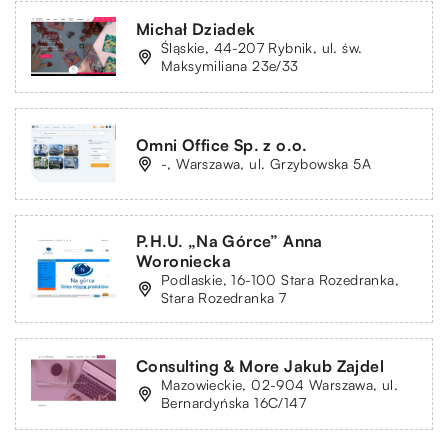
Michał Dziadek
Śląskie, 44-207 Rybnik, ul. św.
Maksymiliana 23e/33
Omni Office Sp. z o.o.
-, Warszawa, ul. Grzybowska 5A
P.H.U. „Na Górce” Anna
Woroniecka
Podlaskie, 16-100 Stara Rozedranka,
Stara Rozedranka 7
Consulting & More Jakub Zajdel
Mazowieckie, 02-904 Warszawa, ul.
Bernardyńska 16C/147