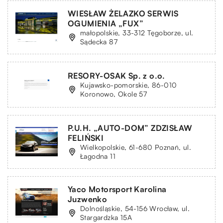
WIESŁAW ŻELAZKO SERWIS
OGUMIENIA „FUX”
małopolskie, 33-312 Tęgoborze, ul.
Sądecka 87
RESORY-OSAK Sp. z o.o.
Kujawsko-pomorskie, 86-010
Koronowo, Okole 57
P.U.H. „AUTO-DOM” ZDZISŁAW
FELIŃSKI
Wielkopolskie, 61-680 Poznań, ul.
Łagodna 11
Yaco Motorsport Karolina
Juzwenko
Dolnośląskie, 54-156 Wrocław, ul.
Stargardzka 15A