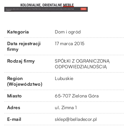
Kategoria
Dom i ogród
Data rejestracji
17 marca 2015
firmy
Rodzaj firmy
SPÓŁKI Z OGRANICZONĄ
ODPOWIEDZIALNOŚCIĄ
Region
Lubuskie
(Województwo)
Miasto
65-707 Zielona Góra
Adres
ul. Zimna 1
E-mail
sklep@belladecor.pl