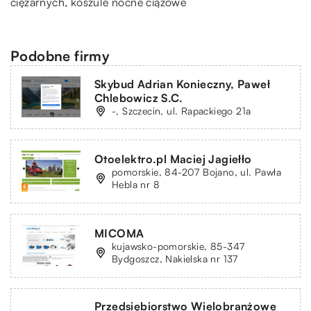
ciężarnych, koszule nocne ciążowe
Podobne firmy
Skybud Adrian Konieczny, Paweł
Chlebowicz S.C.
-, Szczecin, ul. Rapackiego 21a
Otoelektro.pl Maciej Jagiełło
pomorskie, 84-207 Bojano, ul. Pawła
Hebla nr 8
MICOMA
kujawsko-pomorskie, 85-347
Bydgoszcz, Nakielska nr 137
Przedsiębiorstwo Wielobranżowe