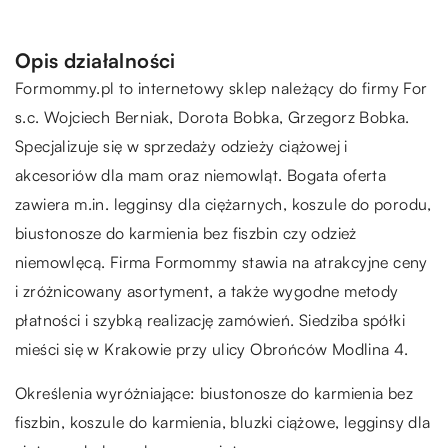
Opis działalności
Formommy.pl to internetowy sklep należący do firmy For
s.c. Wojciech Berniak, Dorota Bobka, Grzegorz Bobka.
Specjalizuje się w sprzedaży odzieży ciążowej i
akcesoriów dla mam oraz niemowląt. Bogata oferta
zawiera m.in. legginsy dla ciężarnych, koszule do porodu,
biustonosze do karmienia bez fiszbin czy odzież
niemowlęcą. Firma Formommy stawia na atrakcyjne ceny
i zróżnicowany asortyment, a także wygodne metody
płatności i szybką realizację zamówień. Siedziba spółki
mieści się w Krakowie przy ulicy Obrońców Modlina 4.
Określenia wyróżniające: biustonosze do karmienia bez
fiszbin,
koszule do karmienia
, bluzki ciążowe, legginsy dla