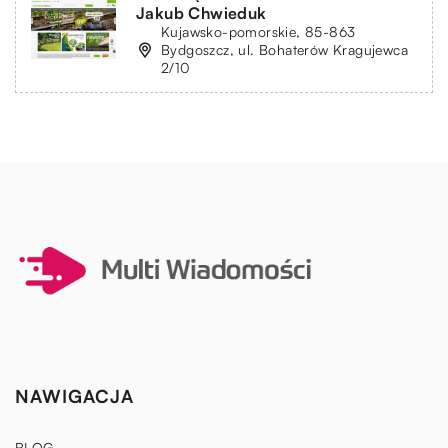
Jakub Chwieduk
Kujawsko-pomorskie, 85-863
Bydgoszcz, ul. Bohaterów Kragujewca
2/10
NAWIGACJA
BLOG