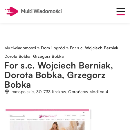
Multiwiadomosci
»
Dom i ogród
»
For s.c. Wojciech Berniak,
Dorota Bobka, Grzegorz Bobka
For s.c. Wojciech Berniak,
Dorota Bobka, Grzegorz
Bobka
małopolskie, 30-733 Kraków, Obrońców Modlina 4