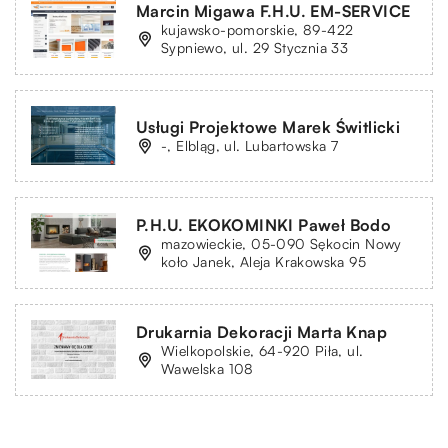
Marcin Migawa F.H.U. EM-SERVICE
kujawsko-pomorskie, 89-422
Sypniewo, ul. 29 Stycznia 33
Usługi Projektowe Marek Świtlicki
-, Elbląg, ul. Lubartowska 7
P.H.U. EKOKOMINKI Paweł Bodo
mazowieckie, 05-090 Sękocin Nowy
koło Janek, Aleja Krakowska 95
Drukarnia Dekoracji Marta Knap
Wielkopolskie, 64-920 Piła, ul.
Wawelska 108