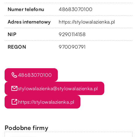
Numer telefonu
48683070100
Adres internetowy
https://stylowalazienka.pl
NIP
9290114158
REGON
970090791
48683070100
stylowalazienka@stylowalazienka.pl
https://stylowalazienka.pl
Podobne firmy