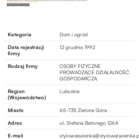
Kategoria
Dom i ogród
Data rejestracji
12 grudnia 1992
firmy
Rodzaj firmy
OSOBY FIZYCZNE
PROWADZĄCE DZIAŁALNOŚĆ
GOSPODARCZĄ
Region
Lubuskie
(Województwo)
Miasto
65-735 Zielona Góra
Adres
ul. Stefana Batorego 126A
E-mail
stylowalazienka@stylowalazienka.p