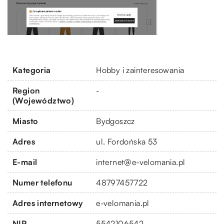
Kategoria
Hobby i zainteresowania
Region
-
(Województwo)
Miasto
Bydgoszcz
Adres
ul. Fordońska 53
E-mail
internet@e-velomania.pl
Numer telefonu
48797457722
Adres internetowy
e-velomania.pl
NIP
5542106542