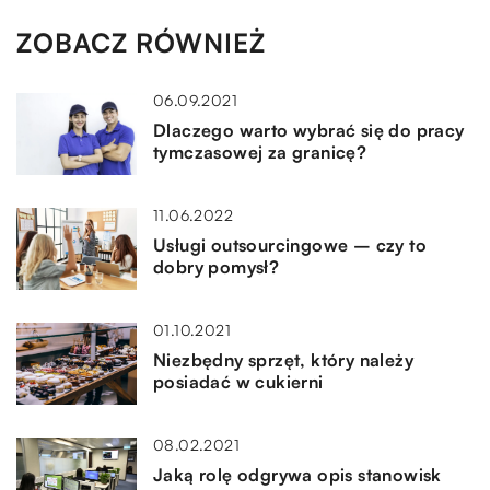
ZOBACZ RÓWNIEŻ
06.09.2021
Dlaczego warto wybrać się do pracy
tymczasowej za granicę?
11.06.2022
Usługi outsourcingowe – czy to
dobry pomysł?
01.10.2021
Niezbędny sprzęt, który należy
posiadać w cukierni
08.02.2021
Jaką rolę odgrywa opis stanowisk