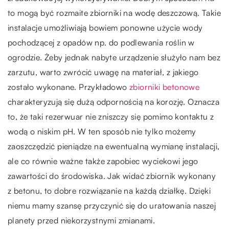
to mogą być rozmaite zbiorniki na wodę deszczową. Takie
instalacje umożliwiają bowiem ponowne użycie wody
pochodzącej z opadów np. do podlewania roślin w
ogrodzie. Żeby jednak nabyte urządzenie służyło nam bez
zarzutu, warto zwrócić uwagę na materiał, z jakiego
zostało wykonane. Przykładowo
zbiorniki betonowe
charakteryzują się dużą odpornością na korozję. Oznacza
to, że taki rezerwuar nie zniszczy się pomimo kontaktu z
wodą o niskim pH. W ten sposób nie tylko możemy
zaoszczędzić pieniądze na ewentualną wymianę instalacji,
ale co równie ważne także zapobiec wyciekowi jego
zawartości do środowiska. Jak widać zbiornik wykonany
z betonu, to dobre rozwiązanie na każdą działkę. Dzięki
niemu mamy szansę przyczynić się do uratowania naszej
planety przed niekorzystnymi zmianami.