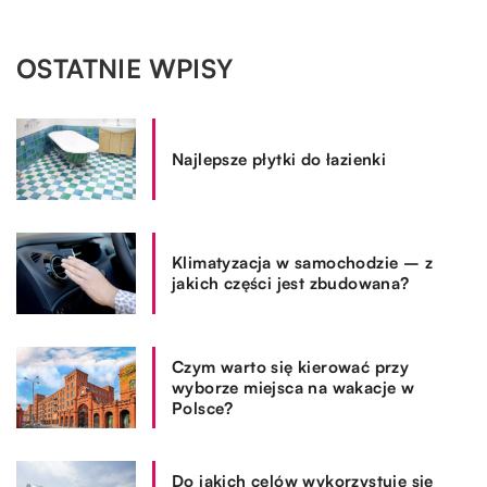
OSTATNIE WPISY
Najlepsze płytki do łazienki
Klimatyzacja w samochodzie – z
jakich części jest zbudowana?
Czym warto się kierować przy
wyborze miejsca na wakacje w
Polsce?
Do jakich celów wykorzystuje się