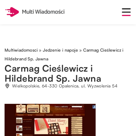
Multiwiadomosci
»
Jedzenie i napoje
»
Carmag Cieślewicz i
Hildebrand Sp. Jawna
Carmag Cieślewicz i
Hildebrand Sp. Jawna
Wielkopolskie, 64-330 Opalenica, ul. Wyzwolenia 54