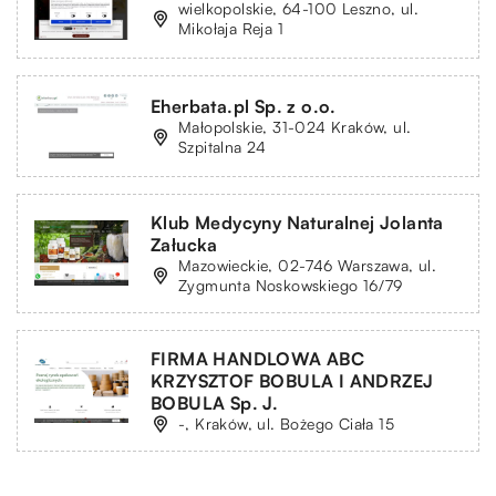
wielkopolskie, 64-100 Leszno, ul.
Mikołaja Reja 1
Eherbata.pl Sp. z o.o.
Małopolskie, 31-024 Kraków, ul.
Szpitalna 24
Klub Medycyny Naturalnej Jolanta
Załucka
Mazowieckie, 02-746 Warszawa, ul.
Zygmunta Noskowskiego 16/79
FIRMA HANDLOWA ABC
KRZYSZTOF BOBULA I ANDRZEJ
BOBULA Sp. J.
-, Kraków, ul. Bożego Ciała 15