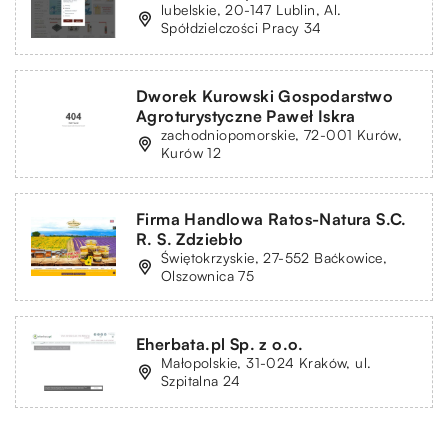
lubelskie, 20-147 Lublin, Al.
Spółdzielczości Pracy 34
Dworek Kurowski Gospodarstwo
Agroturystyczne Paweł Iskra
zachodniopomorskie, 72-001 Kurów,
Kurów 12
Firma Handlowa Ratos-Natura S.C.
R. S. Zdziebło
Świętokrzyskie, 27-552 Baćkowice,
Olszownica 75
Eherbata.pl Sp. z o.o.
Małopolskie, 31-024 Kraków, ul.
Szpitalna 24