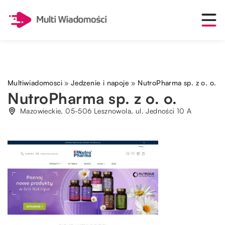
Multiwiadomosci
»
Jedzenie i napoje
»
NutroPharma sp. z o. o.
NutroPharma sp. z o. o.
Mazowieckie, 05-506 Lesznowola, ul. Jedności 10 A