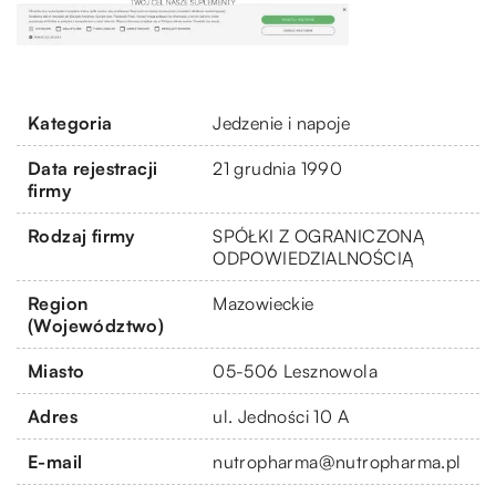
Kategoria
Jedzenie i napoje
Data rejestracji
21 grudnia 1990
firmy
Rodzaj firmy
SPÓŁKI Z OGRANICZONĄ
ODPOWIEDZIALNOŚCIĄ
Region
Mazowieckie
(Województwo)
Miasto
05-506 Lesznowola
Adres
ul. Jedności 10 A
E-mail
nutropharma@nutropharma.pl