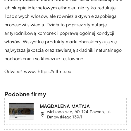
ich sklepie internetowym ethne.eu nie tylko redukuje
ilość siwych włosów, ale również aktywnie zapobiega
procesowi siwienia. Działa to poprzez stymulację
antyrodnikową komórek i poprawę ogólnej kondycji
włosów. Wszystkie produkty marki charakteryzują się
najwyższą jakością oraz zawierają składniki naturalnego
pochodzenia i są klinicznie testowane.
Odwiedź www:
https://ethne.eu
Podobne firmy
MAGDALENA MATYJA
wielkopolskie, 60-124 Poznań, ul.
Dmowskiego 139/1