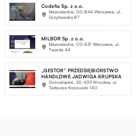
Codefia Sp. z o.o.
Mazowieckie, 00-844 Warszawa, ul.
Grzybowska 87
MILBOR Sp. z o.o.
Mazowieckie, 00-831 Warszawa, ul.
Twarda 44
„GESTOR” PRZEDSIĘBIORSTWO
HANDLOWE JADWIGA KRUPSKA
Dolnośląskie, 50-439 Wrocław, ul.
Tadeusza Kościuszki 140