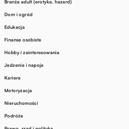
Branża adult (erotyka, hazard)
Dom i ogród
Edukacja
Finanse osobiste
Hobby i zainteresowania
Jedzenie i napoje
Kariera
Motoryzacja
Nieruchomości
Podróże
Prawo, rząd i polityka