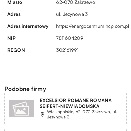
Miasto
62-070 Zakrzewo
Adres
ul. Jeżynowa 3
Adres internetowy
https://energocentrum.hcp.com.pl
NIP
7811604209
REGON
302161991
Podobne firmy
EXCELSIOR ROMANE ROMANA
SEIFERT-NIEWIADOMSKA
Wielkopolskie, 62-070 Zakrzewo, ul.
Jeżynowa 3