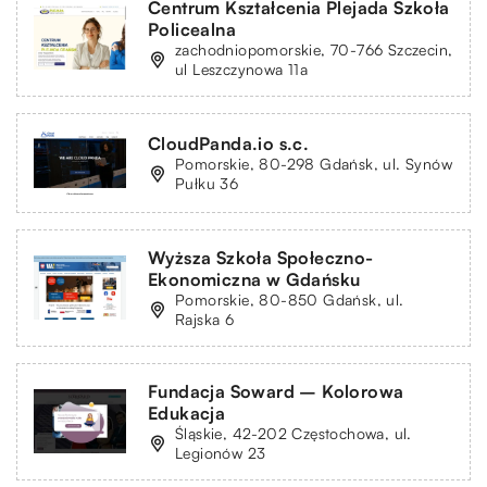
Centrum Kształcenia Plejada Szkoła
Policealna
zachodniopomorskie, 70-766 Szczecin,
ul Leszczynowa 11a
CloudPanda.io s.c.
Pomorskie, 80-298 Gdańsk, ul. Synów
Pułku 36
Wyższa Szkoła Społeczno-
Ekonomiczna w Gdańsku
Pomorskie, 80-850 Gdańsk, ul.
Rajska 6
Fundacja Soward – Kolorowa
Edukacja
Śląskie, 42-202 Częstochowa, ul.
Legionów 23