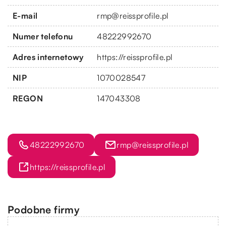
E-mail
rmp@reissprofile.pl
Numer telefonu
48222992670
Adres internetowy
https://reissprofile.pl
NIP
1070028547
REGON
147043308
48222992670
rmp@reissprofile.pl
https://reissprofile.pl
Podobne firmy