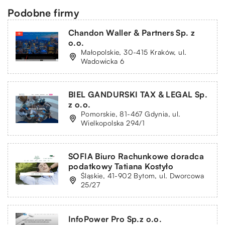
Podobne firmy
Chandon Waller & Partners Sp. z
o.o.
Małopolskie, 30-415 Kraków, ul.
Wadowicka 6
BIEL GANDURSKI TAX & LEGAL Sp.
z o.o.
Pomorskie, 81-467 Gdynia, ul.
Wielkopolska 294/1
SOFIA Biuro Rachunkowe doradca
podatkowy Tatiana Kostyło
Śląskie, 41-902 Bytom, ul. Dworcowa
25/27
InfoPower Pro Sp.z o.o.