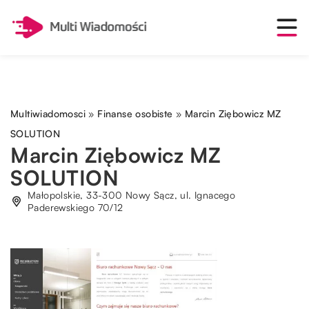
Multiwiadomosci
»
Finanse osobiste
»
Marcin Ziębowicz MZ
SOLUTION
Marcin Ziębowicz MZ
SOLUTION
Małopolskie, 33-300 Nowy Sącz, ul. Ignacego
Paderewskiego 70/12