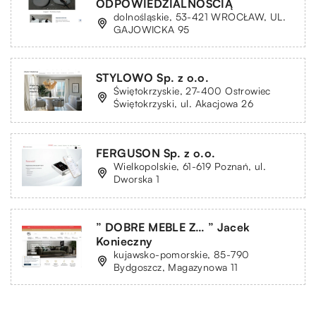
ODPOWIEDZIALNOŚCIĄ
dolnośląskie, 53-421 WROCŁAW, UL.
GAJOWICKA 95
STYLOWO Sp. z o.o.
Świętokrzyskie, 27-400 Ostrowiec
Świętokrzyski, ul. Akacjowa 26
FERGUSON Sp. z o.o.
Wielkopolskie, 61-619 Poznań, ul.
Dworska 1
” DOBRE MEBLE Z… ” Jacek
Konieczny
kujawsko-pomorskie, 85-790
Bydgoszcz, Magazynowa 11