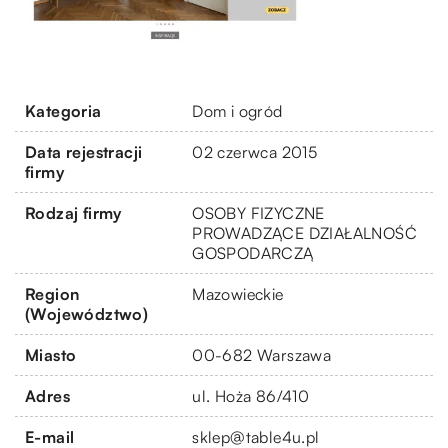
Kategoria
Dom i ogród
Data rejestracji
02 czerwca 2015
firmy
Rodzaj firmy
OSOBY FIZYCZNE
PROWADZĄCE DZIAŁALNOŚĆ
GOSPODARCZĄ
Region
Mazowieckie
(Województwo)
Miasto
00-682 Warszawa
Adres
ul. Hoża 86/410
E-mail
sklep@table4u.pl