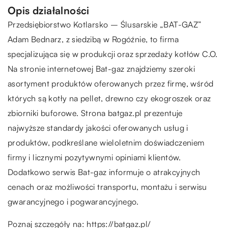
Opis działalności
Przedsiębiorstwo Kotlarsko – Ślusarskie „BAT-GAZ”
Adam Bednarz, z siedzibą w Rogóźnie, to firma
specjalizująca się w produkcji oraz sprzedaży kotłów C.O.
Na stronie internetowej Bat-gaz znajdziemy szeroki
asortyment produktów oferowanych przez firmę, wśród
których są kotły na pellet, drewno czy ekogroszek oraz
zbiorniki buforowe. Strona batgaz.pl prezentuje
najwyższe standardy jakości oferowanych usług i
produktów, podkreślane wieloletnim doświadczeniem
firmy i licznymi pozytywnymi opiniami klientów.
Dodatkowo serwis Bat-gaz informuje o atrakcyjnych
cenach oraz możliwości transportu, montażu i serwisu
gwarancyjnego i pogwarancyjnego.
Poznaj szczegóły na:
https://batgaz.pl/