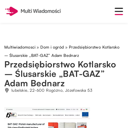
Multiwiadomosci
»
Dom i ogród
»
Przedsiębiorstwo Kotlarsko
– Ślusarskie „BAT-GAZ” Adam Bednarz
Przedsiębiorstwo Kotlarsko
– Ślusarskie „BAT-GAZ”
Adam Bednarz
lubelskie, 22-600 Rogóźno, Józefowska 53