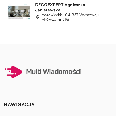
DECOEXPERT Agnieszka
Janiszewska
mazowieckie, 04-857 Warszawa, ul.
Mrówcza nr 31G
NAWIGACJA