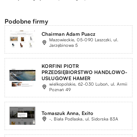
Podobne firmy
Chairman Adam Puacz
Mazowieckie, 05-090 Laszczki, ul.
Jarzębinowa 5
KORFINI PIOTR
PRZEDSIĘBIORSTWO HANDLOWO-
USŁUGOWE HAMER
wielkopolskie, 62-030 Luboń, ul. Armii
Poznań 49
Tomaszuk Anna, Exito
-, Biała Podlaska, ul. Sidorska 83A