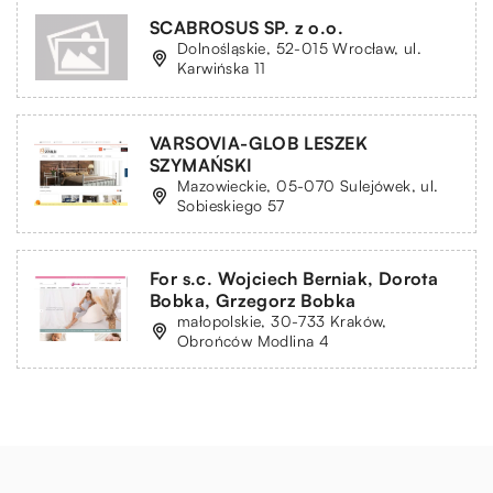
SCABROSUS SP. z o.o.
Dolnośląskie, 52-015 Wrocław, ul.
Karwińska 11
VARSOVIA-GLOB LESZEK
SZYMAŃSKI
Mazowieckie, 05-070 Sulejówek, ul.
Sobieskiego 57
For s.c. Wojciech Berniak, Dorota
Bobka, Grzegorz Bobka
małopolskie, 30-733 Kraków,
Obrońców Modlina 4