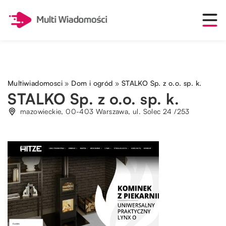
Multiwiadomosci
»
Dom i ogród
»
STALKO Sp. z o.o. sp. k.
STALKO Sp. z o.o. sp. k.
mazowieckie, 00-403 Warszawa, ul. Solec 24 /253