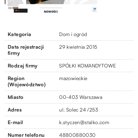
Kategoria
Dom i ogród
Data rejestracji
29 kwietnia 2015
firmy
Rodzaj firmy
SPÓŁKI KOMANDYTOWE
Region
mazowieckie
(Województwo)
Miasto
00-403 Warszawa
Adres
ul. Solec 24 /253
E-mail
k.styczen@stalko.com
Numer telefonu
48800880030