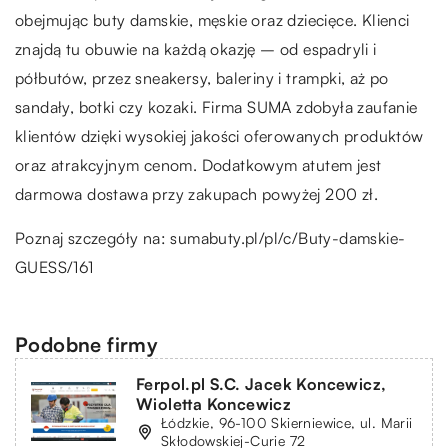
obejmując buty damskie, męskie oraz dziecięce. Klienci
znajdą tu obuwie na każdą okazję – od espadryli i
półbutów, przez sneakersy, baleriny i trampki, aż po
sandały, botki czy kozaki. Firma SUMA zdobyła zaufanie
klientów dzięki wysokiej jakości oferowanych produktów
oraz atrakcyjnym cenom. Dodatkowym atutem jest
darmowa dostawa przy zakupach powyżej 200 zł.
Poznaj szczegóły na:
sumabuty.pl/pl/c/Buty-damskie-
GUESS/161
Podobne firmy
Ferpol.pl S.C. Jacek Koncewicz,
Wioletta Koncewicz
Łódzkie, 96-100 Skierniewice, ul. Marii
Skłodowskiej-Curie 72