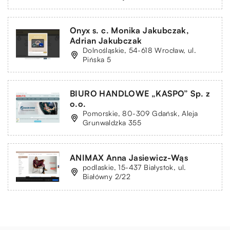
Onyx s. c. Monika Jakubczak,
Adrian Jakubczak
Dolnośląskie, 54-618 Wrocław, ul.
Pińska 5
BIURO HANDLOWE „KASPO” Sp. z
o.o.
Pomorskie, 80-309 Gdańsk, Aleja
Grunwaldzka 355
ANIMAX Anna Jasiewicz-Wąs
podlaskie, 15-437 Białystok, ul.
Białówny 2/22