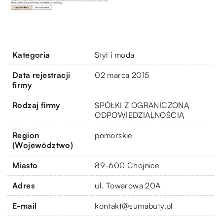
Kategoria
Styl i moda
Data rejestracji
02 marca 2015
firmy
Rodzaj firmy
SPÓŁKI Z OGRANICZONĄ
ODPOWIEDZIALNOŚCIĄ
Region
pomorskie
(Województwo)
Miasto
89-600 Chojnice
Adres
ul. Towarowa 20A
E-mail
kontakt@sumabuty.pl