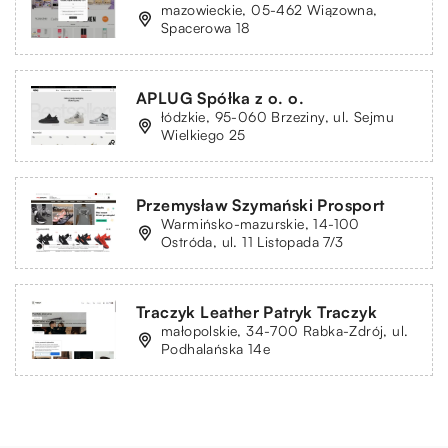
mazowieckie, 05-462 Wiązowna,
Spacerowa 18
APLUG Spółka z o. o.
łódzkie, 95-060 Brzeziny, ul. Sejmu
Wielkiego 25
Przemysław Szymański Prosport
Warmińsko-mazurskie, 14-100
Ostróda, ul. 11 Listopada 7/3
Traczyk Leather Patryk Traczyk
małopolskie, 34-700 Rabka-Zdrój, ul.
Podhalańska 14e