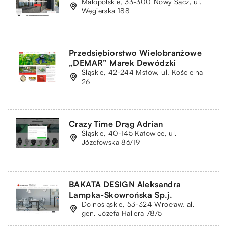
Małopolskie, 33-300 Nowy Sącz, ul.
Węgierska 188
Przedsiębiorstwo Wielobranżowe
„DEMAR” Marek Dewódzki
Śląskie, 42-244 Mstów, ul. Kościelna
26
Crazy Time Drąg Adrian
Śląskie, 40-145 Katowice, ul.
Józefowska 86/19
BAKATA DESIGN Aleksandra
Lampka-Skowrońska Sp.j.
Dolnośląskie, 53-324 Wrocław, al.
gen. Józefa Hallera 78/5