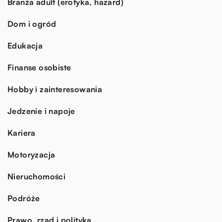
Branża adult (erotyka, hazard)
Dom i ogród
Edukacja
Finanse osobiste
Hobby i zainteresowania
Jedzenie i napoje
Kariera
Motoryzacja
Nieruchomości
Podróże
Prawo, rząd i polityka