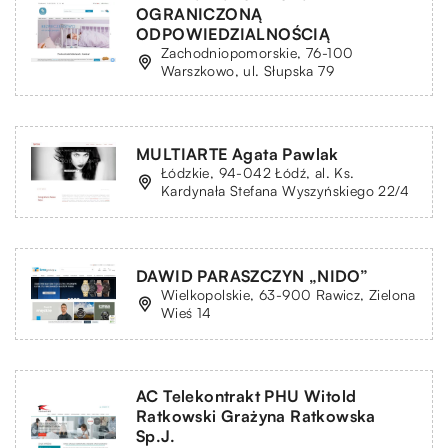
OGRANICZONĄ
ODPOWIEDZIALNOŚCIĄ
Zachodniopomorskie, 76-100
Warszkowo, ul. Słupska 79
MULTIARTE Agata Pawlak
Łódzkie, 94-042 Łódź, al. Ks.
Kardynała Stefana Wyszyńskiego 22/4
DAWID PARASZCZYN „NIDO”
Wielkopolskie, 63-900 Rawicz, Zielona
Wieś 14
AC Telekontrakt PHU Witold
Ratkowski Grażyna Ratkowska
Sp.J.