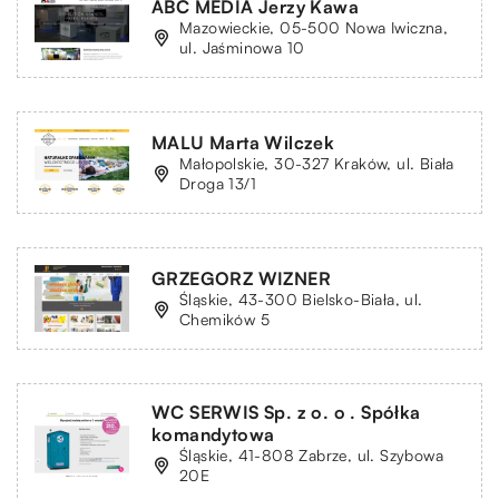
ABC MEDIA Jerzy Kawa
Mazowieckie, 05-500 Nowa Iwiczna,
ul. Jaśminowa 10
MALU Marta Wilczek
Małopolskie, 30-327 Kraków, ul. Biała
Droga 13/1
GRZEGORZ WIZNER
Śląskie, 43-300 Bielsko-Biała, ul.
Chemików 5
WC SERWIS Sp. z o. o . Spółka
komandytowa
Śląskie, 41-808 Zabrze, ul. Szybowa
20E