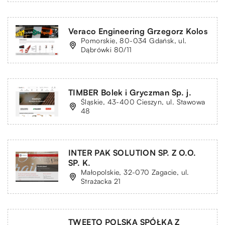
Veraco Engineering Grzegorz Kolos
Pomorskie, 80-034 Gdańsk, ul.
Dąbrówki 80/11
TIMBER Bolek i Gryczman Sp. j.
Śląskie, 43-400 Cieszyn, ul. Stawowa
48
INTER PAK SOLUTION SP. Z O.O.
SP. K.
Małopolskie, 32-070 Zagacie, ul.
Strażacka 21
TWEETO POLSKA SPÓŁKA Z