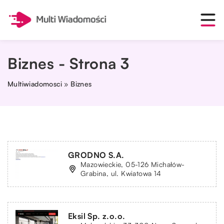
Biznes - Strona 3
Multiwiadomosci
»
Biznes
GRODNO S.A.
Mazowieckie, 05-126 Michałów-
Grabina, ul. Kwiatowa 14
Eksil Sp. z.o.o.