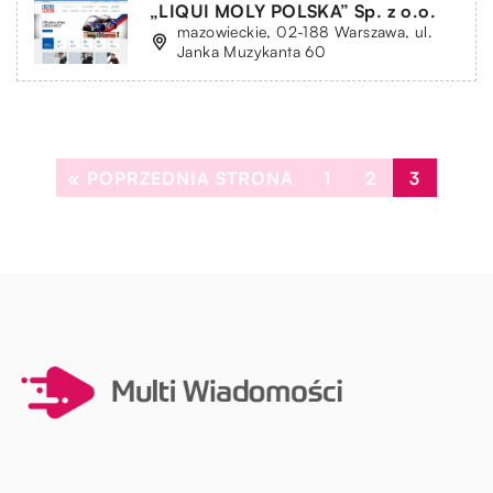
„LIQUI MOLY POLSKA” Sp. z o.o.
mazowieckie, 02-188 Warszawa, ul.
Janka Muzykanta 60
« POPRZEDNIA STRONA
1
2
3