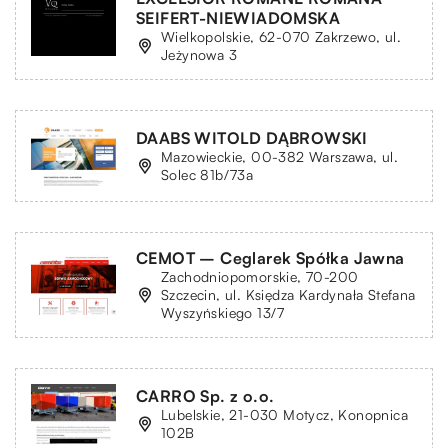
SEIFERT-NIEWIADOMSKA
Wielkopolskie, 62-070 Zakrzewo, ul.
Jeżynowa 3
DAABS WITOLD DĄBROWSKI
Mazowieckie, 00-382 Warszawa, ul.
Solec 81b/73a
CEMOT – Ceglarek Spółka Jawna
Zachodniopomorskie, 70-200
Szczecin, ul. Księdza Kardynała Stefana
Wyszyńskiego 13/7
CARRO Sp. z o.o.
Lubelskie, 21-030 Motycz, Konopnica
102B