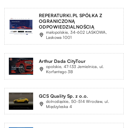
REPERATURKI.PL SPÓŁKA Z
OGRANICZONĄ
ODPOWIEDZIALNOŚCIĄ
małopolskie, 34-602 LASKOWA,
Laskowa 1001
Arthur Dada CityTour
opolskie, 47-133 Jemielnica, ul.
Korfantego 3B
GCS Quality Sp. z o.o.
dolnośląskie, 50-514 Wrocław, ul.
Międzyleska 4