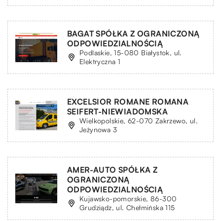
BAGAT SPÓŁKA Z OGRANICZONĄ
ODPOWIEDZIALNOŚCIĄ
Podlaskie, 15-080 Białystok, ul.
Elektryczna 1
EXCELSIOR ROMANE ROMANA
SEIFERT-NIEWIADOMSKA
Wielkopolskie, 62-070 Zakrzewo, ul.
Jeżynowa 3
AMER-AUTO SPÓŁKA Z
OGRANICZONĄ
ODPOWIEDZIALNOŚCIĄ
Kujawsko-pomorskie, 86-300
Grudziądz, ul. Chełmińska 115