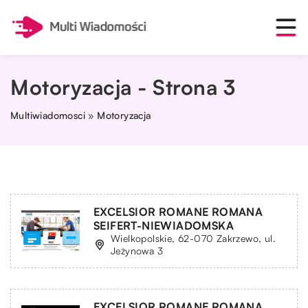
Motoryzacja - Strona 3
Multiwiadomosci
»
Motoryzacja
EXCELSIOR ROMANE ROMANA
SEIFERT-NIEWIADOMSKA
Wielkopolskie, 62-070 Zakrzewo, ul.
Jeżynowa 3
EXCELSIOR ROMANE ROMANA