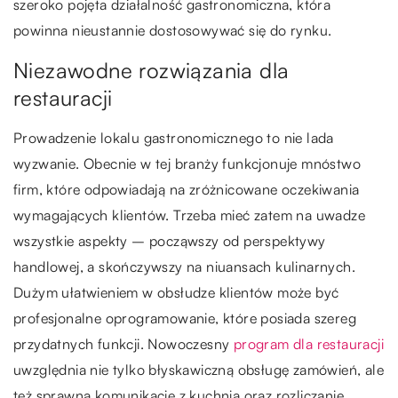
szeroko pojęta działalność gastronomiczna, która
powinna nieustannie dostosowywać się do rynku.
Niezawodne rozwiązania dla
restauracji
Prowadzenie lokalu gastronomicznego to nie lada
wyzwanie. Obecnie w tej branży funkcjonuje mnóstwo
firm, które odpowiadają na zróżnicowane oczekiwania
wymagających klientów. Trzeba mieć zatem na uwadze
wszystkie aspekty – począwszy od perspektywy
handlowej, a skończywszy na niuansach kulinarnych.
Dużym ułatwieniem w obsłudze klientów może być
profesjonalne oprogramowanie, które posiada szereg
przydatnych funkcji. Nowoczesny
program dla restauracji
uwzględnia nie tylko błyskawiczną obsługę zamówień, ale
też sprawną komunikację z kuchnią oraz rozliczanie