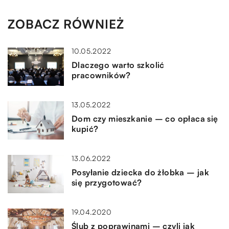
ZOBACZ RÓWNIEŻ
10.05.2022
Dlaczego warto szkolić
pracowników?
13.05.2022
Dom czy mieszkanie – co opłaca się
kupić?
13.06.2022
Posyłanie dziecka do żłobka – jak
się przygotować?
19.04.2020
Ślub z poprawinami – czyli jak