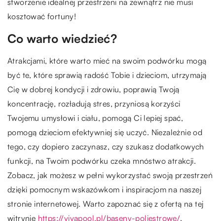
stworzenie idealnej przestrzeni na zewnątrz nie musi
kosztować fortuny!
Co warto wiedzieć?
Atrakcjami, które warto mieć na swoim podwórku mogą
być te, które sprawią radość Tobie i dzieciom, utrzymają
Cię w dobrej kondycji i zdrowiu, poprawią Twoją
koncentrację, rozładują stres, przyniosą korzyści
Twojemu umysłowi i ciału, pomogą Ci lepiej spać,
pomogą dzieciom efektywniej się uczyć. Niezależnie od
tego, czy dopiero zaczynasz, czy szukasz dodatkowych
funkcji, na Twoim podwórku czeka mnóstwo atrakcji.
Zobacz, jak możesz w pełni wykorzystać swoją przestrzeń
dzięki pomocnym wskazówkom i inspiracjom na naszej
stronie internetowej. Warto zapoznać się z ofertą na tej
witrynie
https://vivapool.pl/baseny-poliestrowe/
.