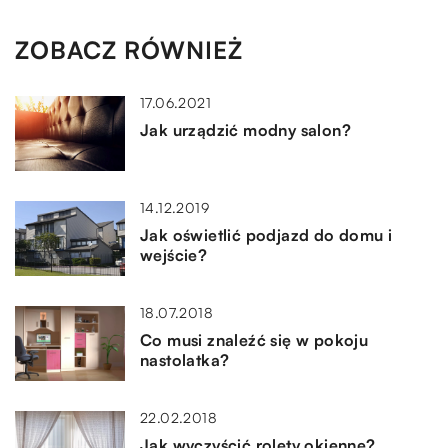
ZOBACZ RÓWNIEŻ
17.06.2021
Jak urządzić modny salon?
14.12.2019
Jak oświetlić podjazd do domu i
wejście?
18.07.2018
Co musi znaleźć się w pokoju
nastolatka?
22.02.2018
Jak wyczyścić rolety okienne?