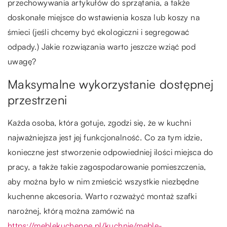
przechowywania artykułów do sprzątania, a także
doskonałe miejsce do wstawienia kosza lub koszy na
śmieci (jeśli chcemy być ekologiczni i segregować
odpady.) Jakie rozwiązania warto jeszcze wziąć pod
uwagę?
Maksymalne wykorzystanie dostępnej
przestrzeni
Każda osoba, która gotuje, zgodzi się, że w kuchni
najważniejsza jest jej funkcjonalność. Co za tym idzie,
konieczne jest stworzenie odpowiedniej ilości miejsca do
pracy, a także takie zagospodarowanie pomieszczenia,
aby można było w nim zmieścić wszystkie niezbędne
kuchenne akcesoria. Warto rozważyć montaż szafki
narożnej, którą można zamówić na
https://meblekuchenne.pl/kuchnie/meble-