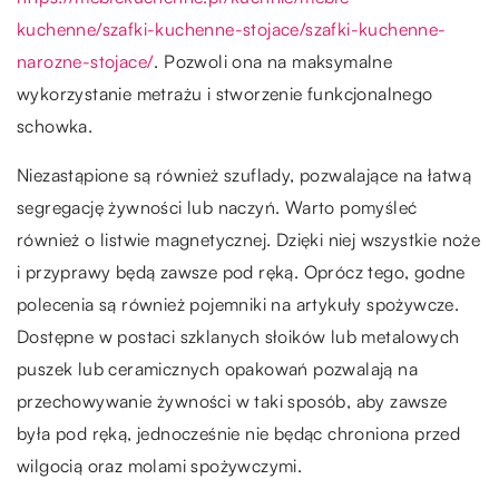
kuchenne/szafki-kuchenne-stojace/szafki-kuchenne-
narozne-stojace/
. Pozwoli ona na maksymalne
wykorzystanie metrażu i stworzenie funkcjonalnego
schowka.
Niezastąpione są również szuflady, pozwalające na łatwą
segregację żywności lub naczyń. Warto pomyśleć
również o listwie magnetycznej. Dzięki niej wszystkie noże
i przyprawy będą zawsze pod ręką. Oprócz tego, godne
polecenia są również pojemniki na artykuły spożywcze.
Dostępne w postaci szklanych słoików lub metalowych
puszek lub ceramicznych opakowań pozwalają na
przechowywanie żywności w taki sposób, aby zawsze
była pod ręką, jednocześnie nie będąc chroniona przed
wilgocią oraz molami spożywczymi.