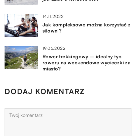
14.11.2022
Jak kompleksowo można korzystać z
siłowni?
19.06.2022
Rower trekkingowy – idealny typ
roweru na weekendowe wycieczki za
miasto?
DODAJ KOMENTARZ