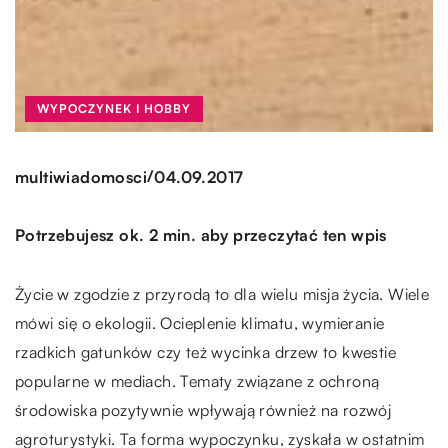
WYPOCZYNEK I HOBBY
/
multiwiadomosci
04.09.2017
Potrzebujesz ok. 2 min. aby przeczytać ten wpis
Życie w zgodzie z przyrodą to dla wielu misja życia. Wiele
mówi się o ekologii. Ocieplenie klimatu, wymieranie
rzadkich gatunków czy też wycinka drzew to kwestie
popularne w mediach. Tematy związane z ochroną
środowiska pozytywnie wpływają również na rozwój
agroturystyki. Ta forma wypoczynku, zyskała w ostatnim