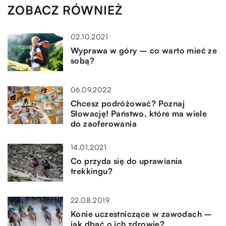
ZOBACZ RÓWNIEŻ
02.10.2021
Wyprawa w góry – co warto mieć ze
sobą?
06.09.2022
Chcesz podróżować? Poznaj
Słowację! Państwo, które ma wiele
do zaoferowania
14.01.2021
Co przyda się do uprawiania
trekkingu?
22.08.2019
Konie uczestniczące w zawodach –
jak dbać o ich zdrowie?