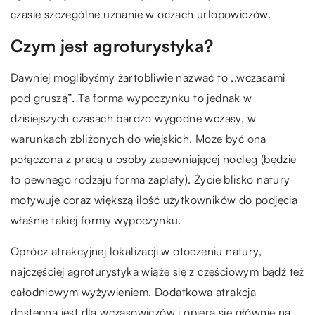
czasie szczególne uznanie w oczach urlopowiczów.
Czym jest agroturystyka?
Dawniej moglibyśmy żartobliwie nazwać to ,,wczasami
pod gruszą”. Ta forma wypoczynku to jednak w
dzisiejszych czasach bardzo wygodne wczasy, w
warunkach zbliżonych do wiejskich. Może być ona
połączona z pracą u osoby zapewniającej nocleg (będzie
to pewnego rodzaju forma zapłaty). Życie blisko natury
motywuje coraz większą ilość użytkowników do podjęcia
właśnie takiej formy wypoczynku.
Oprócz atrakcyjnej lokalizacji w otoczeniu natury,
najczęściej agroturystyka wiąże się z częściowym bądź też
całodniowym wyżywieniem. Dodatkowa atrakcja
dostępna jest dla wczasowiczów i opiera się głównie na