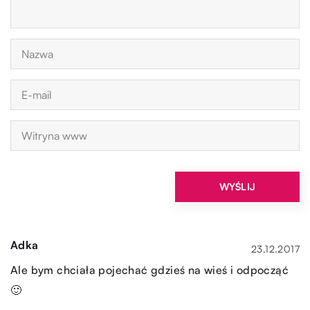
Adka
23.12.2017
Ale bym chciała pojechać gdzieś na wieś i odpocząć
🙂