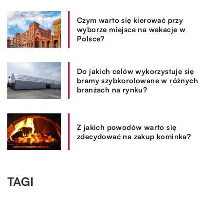
Czym warto się kierować przy
wyborze miejsca na wakacje w
Polsce?
Do jakich celów wykorzystuje się
bramy szybkorolowane w różnych
branżach na rynku?
Z jakich powodów warto się
zdecydować na zakup kominka?
TAGI
AGROTUSTYKA
TURYSTYKA
WCZASY