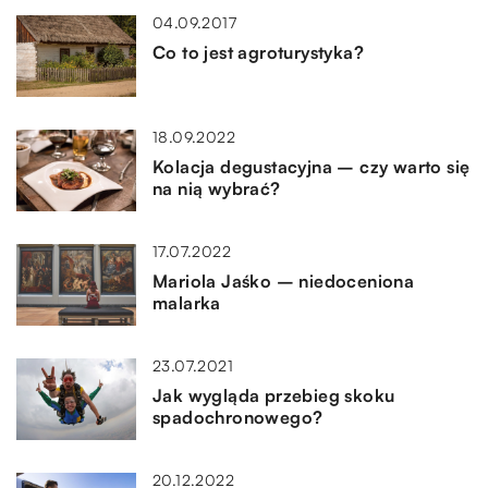
04.09.2017
Co to jest agroturystyka?
18.09.2022
Kolacja degustacyjna – czy warto się
na nią wybrać?
17.07.2022
Mariola Jaśko – niedoceniona
malarka
23.07.2021
Jak wygląda przebieg skoku
spadochronowego?
20.12.2022