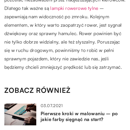
Dlatego tak ważne są
lampki rowerowe tylne
–
zapewniają nam widoczność po zmroku. Kolejnym
elementem, w który warto zaopatrzyć rower, jest sygnał
dźwiękowy oraz sprawny hamulec. Rower powinien być
nie tylko dobrze widzialny, ale też słyszalny. Poruszając
się w ruchu drogowym, powinniśmy to robić w pełni
sprawnym pojazdem, który nie zawiedzie nas, jeśli
będziemy chcieli zmniejszyć prędkość lub się zatrzymać.
ZOBACZ RÓWNIEŻ
03.07.2021
Pierwsze kroki w malowaniu – po
jakie farby sięgnąć na start?