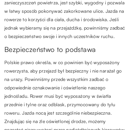
zanieczyszczeń powietrza, jest szybki, wygodny i pozwala
w łatwy sposób pokonywać zakorkowane ulice. Jazda na
rowerze to korzyści dla ciała, ducha i środowiska. Jeśli
jednak wybieramy się na przejażdżkę, powinniśmy zadbać
o bezpieczeństwo swoje i innych uczestników ruchu.
Bezpieczeństwo to podstawa
Polskie prawo określa, w co powinien być wyposażony
rowerzysta, aby przejazd był bezpieczny i nie narażał go
na urazy. Powinniśmy przede wszystkim zadbać o
odpowiednie oznakowanie i oświetlenie naszego
jednośladu. Rower musi być wyposażony w światła
przednie i tylne oraz odblask, przymocowany do tyłu
roweru. Jazda nocą jest szczególnie niebezpieczna.
Znajdując się na źle oświetlonej drodze, możemy
pozostać niezauważeni przez nadjeżdżających kierowców.