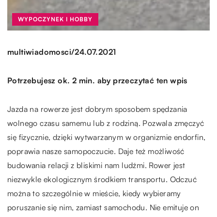
WYPOCZYNEK I HOBBY
/
multiwiadomosci
24.07.2021
Potrzebujesz ok. 2 min. aby przeczytać ten wpis
Jazda na rowerze jest dobrym sposobem spędzania
wolnego czasu samemu lub z rodziną. Pozwala zmęczyć
się fizycznie, dzięki wytwarzanym w organizmie endorfin,
poprawia nasze samopoczucie. Daje też możliwość
budowania relacji z bliskimi nam ludźmi. Rower jest
niezwykle ekologicznym środkiem transportu. Odczuć
można to szczególnie w mieście, kiedy wybieramy
poruszanie się nim, zamiast samochodu. Nie emituje on