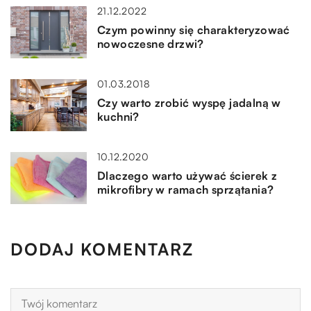
21.12.2022
Czym powinny się charakteryzować
nowoczesne drzwi?
01.03.2018
Czy warto zrobić wyspę jadalną w
kuchni?
10.12.2020
Dlaczego warto używać ścierek z
mikrofibry w ramach sprzątania?
DODAJ KOMENTARZ