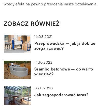
wtedy efekt na pewno przerośnie nasze oczekiwania.
ZOBACZ RÓWNIEŻ
16.08.2021
Przeprowadzka – jak ją dobrze
zorganizować?
14.10.2022
Szambo betonowe – co warto
wiedzieć?
03.11.2020
Jak zagospodarować taras?