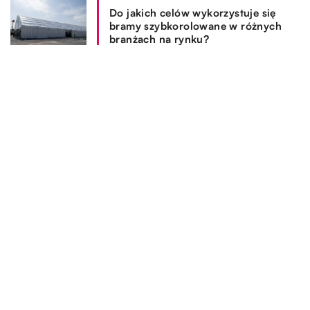
Do jakich celów wykorzystuje się
bramy szybkorolowane w różnych
branżach na rynku?
Z jakich powodów warto się
zdecydować na zakup kominka?
REKOMENDOWANE