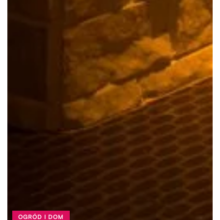
OGRÓD I DOM