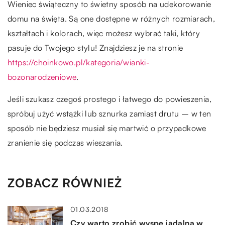
Wieniec świąteczny to świetny sposób na udekorowanie
domu na święta. Są one dostępne w różnych rozmiarach,
kształtach i kolorach, więc możesz wybrać taki, który
pasuje do Twojego stylu! Znajdziesz je na stronie
https://choinkowo.pl/kategoria/wianki-
bozonarodzeniowe
.
Jeśli szukasz czegoś prostego i łatwego do powieszenia,
spróbuj użyć wstążki lub sznurka zamiast drutu – w ten
sposób nie będziesz musiał się martwić o przypadkowe
zranienie się podczas wieszania.
ZOBACZ RÓWNIEŻ
01.03.2018
Czy warto zrobić wyspę jadalną w