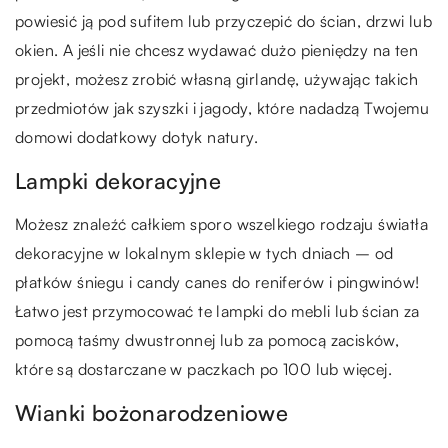
powiesić ją pod sufitem lub przyczepić do ścian, drzwi lub
okien. A jeśli nie chcesz wydawać dużo pieniędzy na ten
projekt, możesz zrobić własną girlandę, używając takich
przedmiotów jak szyszki i jagody, które nadadzą Twojemu
domowi dodatkowy dotyk natury.
Lampki dekoracyjne
Możesz znaleźć całkiem sporo wszelkiego rodzaju światła
dekoracyjne w lokalnym sklepie w tych dniach – od
płatków śniegu i candy canes do reniferów i pingwinów!
Łatwo jest przymocować te lampki do mebli lub ścian za
pomocą taśmy dwustronnej lub za pomocą zacisków,
które są dostarczane w paczkach po 100 lub więcej.
Wianki bożonarodzeniowe