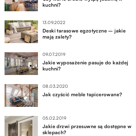
kuchni?
13.09.2022
Deski tarasowe egzotyczne – jakie
mają zalety?
09.07.2019
Jakie wyposażenie pasuje do każdej
kuchni?
08.03.2020
Jak czyścić meble tapicerowane?
05.02.2019
Jakie drzwi przesuwne są dostępne w
sklepach?