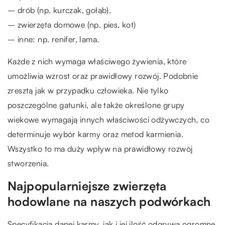
– drób (np. kurczak, gołąb),
– zwierzęta domowe (np. pies, kot)
– inne: np. renifer, lama.
Każde z nich wymaga właściwego żywienia, które
umożliwia wzrost oraz prawidłowy rozwój. Podobnie
zresztą jak w przypadku człowieka. Nie tylko
poszczególne gatunki, ale także określone grupy
wiekowe wymagają innych właściwości odżywczych, co
determinuje wybór karmy oraz metod karmienia.
Wszystko to ma duży wpływ na prawidłowy rozwój
stworzenia.
Najpopularniejsze zwierzęta
hodowlane na naszych podwórkach
Specyfikacja danej karmy, jak i jej ilość odgrywa ogromne