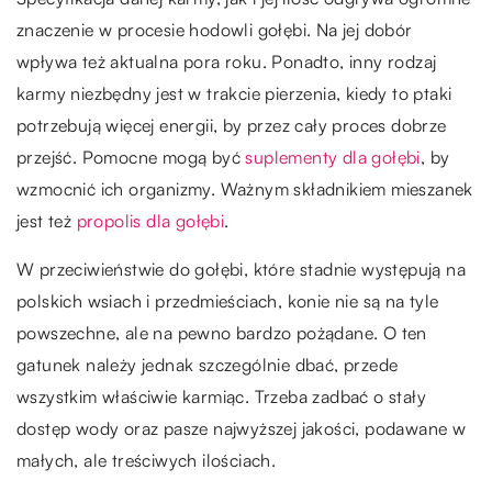
znaczenie w procesie hodowli gołębi. Na jej dobór
wpływa też aktualna pora roku. Ponadto, inny rodzaj
karmy niezbędny jest w trakcie pierzenia, kiedy to ptaki
potrzebują więcej energii, by przez cały proces dobrze
przejść. Pomocne mogą być
suplementy dla gołębi
, by
wzmocnić ich organizmy. Ważnym składnikiem mieszanek
jest też
propolis dla gołębi
.
W przeciwieństwie do gołębi, które stadnie występują na
polskich wsiach i przedmieściach, konie nie są na tyle
powszechne, ale na pewno bardzo pożądane. O ten
gatunek należy jednak szczególnie dbać, przede
wszystkim właściwie karmiąc. Trzeba zadbać o stały
dostęp wody oraz pasze najwyższej jakości, podawane w
małych, ale treściwych ilościach.