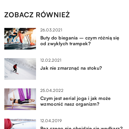
ZOBACZ RÓWNIEŻ
26.03.2021
Buty do biegania – czym różnią się
od zwykłych trampek?
12.02.2021
Jak nie zmarznąć na stoku?
25.04.2022
Czym jest aerial joga i jak może
wzmocnić nasz organizm?
12.04.2019
Bez czego nie obejdzie się wędkarz?