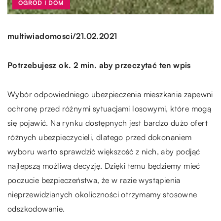
OGRÓD I DOM
/
multiwiadomosci
21.02.2021
Potrzebujesz ok. 2 min. aby przeczytać ten wpis
Wybór odpowiedniego ubezpieczenia mieszkania zapewni
ochronę przed różnymi sytuacjami losowymi, które mogą
się pojawić. Na rynku dostępnych jest bardzo dużo ofert
różnych ubezpieczycieli, dlatego przed dokonaniem
wyboru warto sprawdzić większość z nich, aby podjąć
najlepszą możliwą decyzję. Dzięki temu będziemy mieć
poczucie bezpieczeństwa, że w razie wystąpienia
nieprzewidzianych okoliczności otrzymamy stosowne
odszkodowanie.