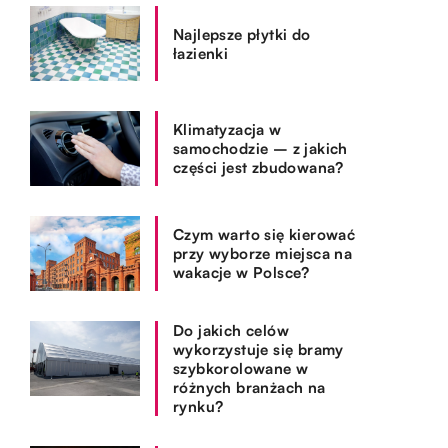
Najlepsze płytki do
łazienki
Klimatyzacja w
samochodzie – z jakich
części jest zbudowana?
Czym warto się kierować
przy wyborze miejsca na
wakacje w Polsce?
Do jakich celów
wykorzystuje się bramy
szybkorolowane w
różnych branżach na
rynku?