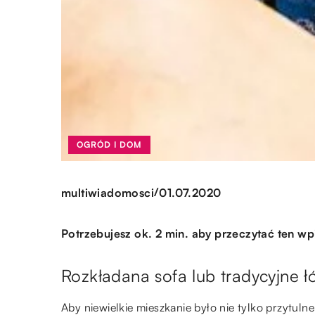
OGRÓD I DOM
/
multiwiadomosci
01.07.2020
Potrzebujesz ok. 2 min. aby przeczytać ten wp
Rozkładana sofa lub tradycyjne ł
Aby niewielkie mieszkanie było nie tylko przytuln