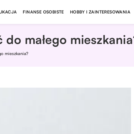
UKACJA
FINANSE OSOBISTE
HOBBY I ZAINTERESOWANIA
ić do małego mieszkania
go mieszkania?