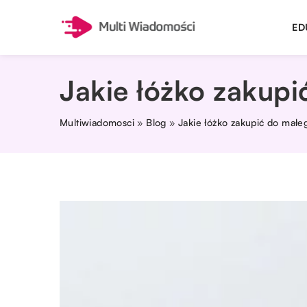
ED
Jakie łóżko zakup
Multiwiadomosci
»
Blog
»
Jakie łóżko zakupić do małe