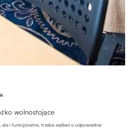
is
óżko wolnostojące
e, ale i funkcjonalne, trzeba zadbać o odpowiednie