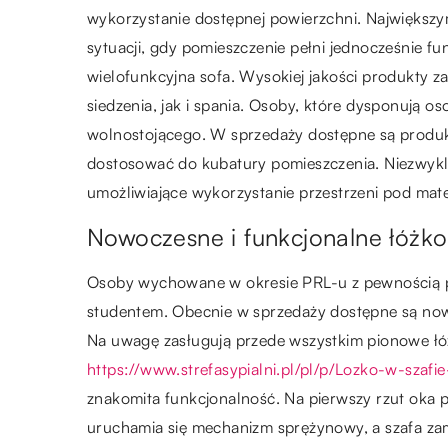
wykorzystanie dostępnej powierzchni. Największy
sytuacji, gdy pomieszczenie pełni jednocześnie fun
wielofunkcyjna sofa. Wysokiej jakości produkty
siedzenia, jak i spania. Osoby, które dysponują 
wolnostojącego. W sprzedaży dostępne są produ
dostosować do kubatury pomieszczenia. Niezwykl
umożliwiające wykorzystanie przestrzeni pod mat
Nowoczesne i funkcjonalne łóżk
Osoby wychowane w okresie PRL-u z pewnością pa
studentem. Obecnie w sprzedaży dostępne są now
Na uwagę zasługują przede wszystkim pionowe łóżk
https://www.strefasypialni.pl/pl/p/Lozko-w-szaf
znakomita funkcjonalność. Na pierwszy rzut oka p
uruchamia się mechanizm sprężynowy, a szafa zam