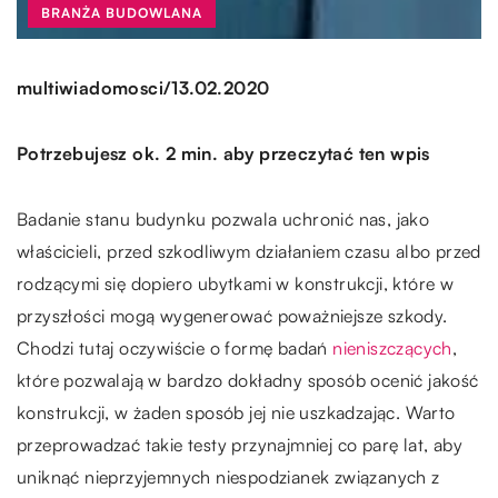
BRANŻA BUDOWLANA
/
multiwiadomosci
13.02.2020
Potrzebujesz ok. 2 min. aby przeczytać ten wpis
Badanie stanu budynku pozwala uchronić nas, jako
właścicieli, przed szkodliwym działaniem czasu albo przed
rodzącymi się dopiero ubytkami w konstrukcji, które w
przyszłości mogą wygenerować poważniejsze szkody.
Chodzi tutaj oczywiście o formę badań
nieniszczących
,
które pozwalają w bardzo dokładny sposób ocenić jakość
konstrukcji, w żaden sposób jej nie uszkadzając. Warto
przeprowadzać takie testy przynajmniej co parę lat, aby
uniknąć nieprzyjemnych niespodzianek związanych z