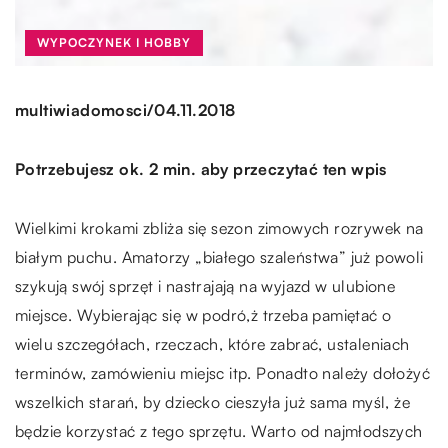
WYPOCZYNEK I HOBBY
/
multiwiadomosci
04.11.2018
Potrzebujesz ok. 2 min. aby przeczytać ten wpis
Wielkimi krokami zbliża się sezon zimowych rozrywek na
białym puchu. Amatorzy „białego szaleństwa” już powoli
szykują swój sprzęt i nastrajają na wyjazd w ulubione
miejsce. Wybierając się w podró,ż trzeba pamiętać o
wielu szczegółach, rzeczach, które zabrać, ustaleniach
terminów, zamówieniu miejsc itp. Ponadto należy dołożyć
wszelkich starań, by dziecko cieszyła już sama myśl, że
będzie korzystać z tego sprzętu. Warto od najmłodszych