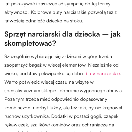
lat pokazywać i zaszczepiać sympatię do tej formy
aktywności. Kolorowe buty narciarskie pozwolą też z
łatwością odnaleźć dziecko na stoku.
Sprzęt narciarski dla dziecka – jak
skompletować?
Szczególnie wybierając się z dziećmi w góry trzeba
zaopatrzyć bagaż w więcej elementów. Niezależnie od
wieku, podstawą ekwipunku są dobre
buty narciarskie
.
Warto poświęcić więcej czasu na wizytę w
specjalistycznym sklepie i dobranie wygodnego obuwia.
Poza tym trzeba mieć odpowiednio dopasowany
kombinezon, niezbyt luźny, ale też taki, by nie krępował
ruchów użytkownika. Dodatki w postaci gogli, czapek,
rękawiczek, szalików/kominów oraz ochraniacze na