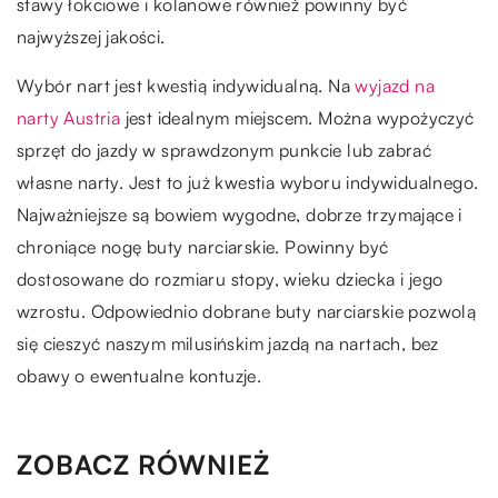
stawy łokciowe i kolanowe również powinny być
najwyższej jakości.
Wybór nart jest kwestią indywidualną. Na
wyjazd na
narty Austria
jest idealnym miejscem. Można wypożyczyć
sprzęt do jazdy w sprawdzonym punkcie lub zabrać
własne narty. Jest to już kwestia wyboru indywidualnego.
Najważniejsze są bowiem wygodne, dobrze trzymające i
chroniące nogę buty narciarskie. Powinny być
dostosowane do rozmiaru stopy, wieku dziecka i jego
wzrostu. Odpowiednio dobrane buty narciarskie pozwolą
się cieszyć naszym milusińskim jazdą na nartach, bez
obawy o ewentualne kontuzje.
ZOBACZ RÓWNIEŻ