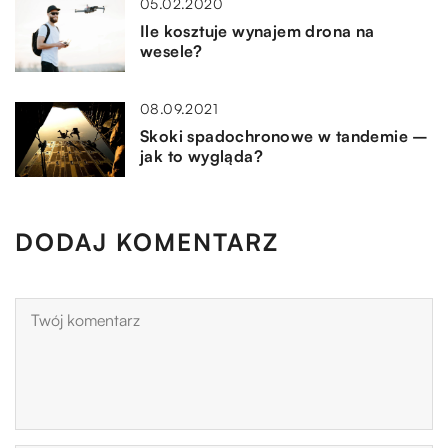
05.02.2020
Ile kosztuje wynajem drona na
wesele?
08.09.2021
Skoki spadochronowe w tandemie –
jak to wygląda?
DODAJ KOMENTARZ