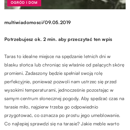
OGRÓD I DOM
/
multiwiadomosci
09.05.2019
Potrzebujesz ok. 2 min. aby przeczytać ten wpis
Taras to idealne miejsce na spędzanie letnich dni w
blasku słońca lub chroniąc się właśnie od palących skórę
promieni. Zadaszony będzie spełniał swoją rolę
perfekcyjnie, ponieważ pozwoli nam ustrzec się przed
wysokimi temperaturami, jednocześnie pozostając w
samym centrum słonecznej pogody. Aby spędzać czas na
tarasie miło, najpierw trzeba go odpowiednio
przygotować, co oznacza po prostu jego umeblowanie.
Co najlepiej sprawdzi się na tarasie? Jakie meble warto