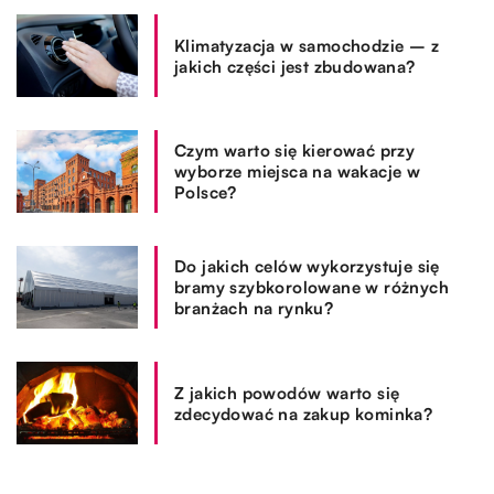
Klimatyzacja w samochodzie – z
jakich części jest zbudowana?
Czym warto się kierować przy
wyborze miejsca na wakacje w
Polsce?
Do jakich celów wykorzystuje się
bramy szybkorolowane w różnych
branżach na rynku?
Z jakich powodów warto się
zdecydować na zakup kominka?