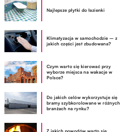
Najlepsze płytki do łazienki
Klimatyzacja w samochodzie – z
jakich części jest zbudowana?
Czym warto się kierować przy
wyborze miejsca na wakacje w
Polsce?
Do jakich celów wykorzystuje się
bramy szybkorolowane w różnych
branżach na rynku?
Z jakich powodów warto się