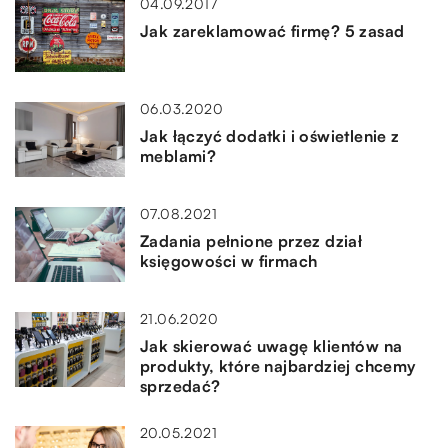
04.09.2017
Jak zareklamować firmę? 5 zasad
06.03.2020
Jak łączyć dodatki i oświetlenie z
meblami?
07.08.2021
Zadania pełnione przez dział
księgowości w firmach
21.06.2020
Jak skierować uwagę klientów na
produkty, które najbardziej chcemy
sprzedać?
20.05.2021