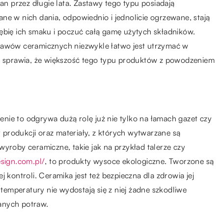
tan przez długie lata. Zastawy tego typu posiadają
ne w nich dania, odpowiednio i jednolicie ogrzewane, stają
ębię ich smaku i poczuć całą gamę użytych składników.
tawów ceramicznych niezwykle łatwo jest utrzymać w
ie sprawia, że większość tego typu produktów z powodzeniem
nie to odgrywa dużą rolę już nie tylko na łamach gazet czy
y produkcji oraz materiały, z których wytwarzane są
wyroby ceramiczne, takie jak na przykład talerze czy
esign.com.pl/
, to produkty wysoce ekologiczne. Tworzone są
 kontroli. Ceramika jest też bezpieczna dla zdrowia jej
emperatury nie wydostają się z niej żadne szkodliwe
anych potraw.