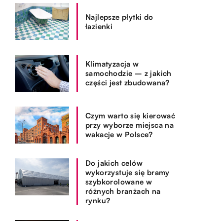
Najlepsze płytki do
łazienki
Klimatyzacja w
samochodzie – z jakich
części jest zbudowana?
Czym warto się kierować
przy wyborze miejsca na
wakacje w Polsce?
Do jakich celów
wykorzystuje się bramy
szybkorolowane w
różnych branżach na
rynku?