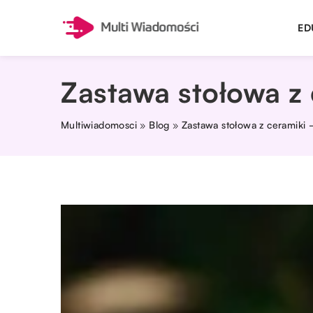
ED
Zastawa stołowa z 
Multiwiadomosci
»
Blog
»
Zastawa stołowa z ceramiki 