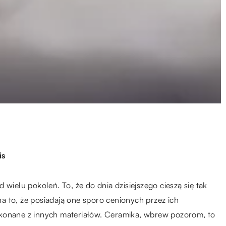
is
wielu pokoleń. To, że do dnia dzisiejszego cieszą się tak
a to, że posiadają one sporo cenionych przez ich
ykonane z innych materiałów. Ceramika, wbrew pozorom, to