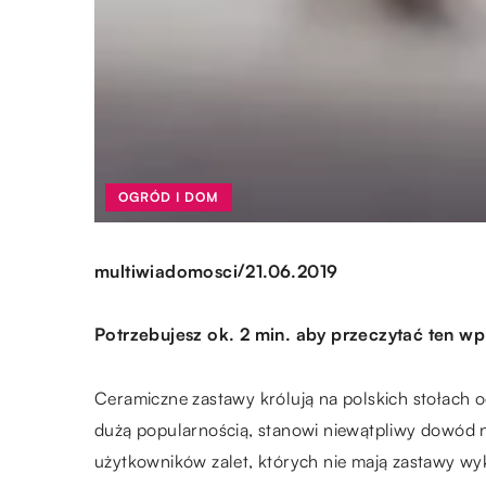
OGRÓD I DOM
/
multiwiadomosci
21.06.2019
Potrzebujesz ok. 2 min. aby przeczytać ten wp
Ceramiczne zastawy królują na polskich stołach od 
dużą popularnością, stanowi niewątpliwy dowód n
użytkowników zalet, których nie mają zastawy w