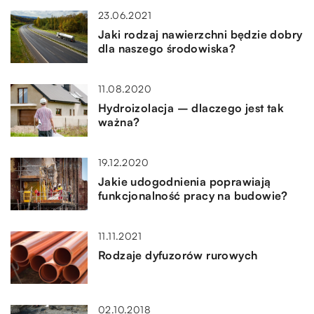
23.06.2021
Jaki rodzaj nawierzchni będzie dobry
dla naszego środowiska?
11.08.2020
Hydroizolacja – dlaczego jest tak
ważna?
19.12.2020
Jakie udogodnienia poprawiają
funkcjonalność pracy na budowie?
11.11.2021
Rodzaje dyfuzorów rurowych
02.10.2018