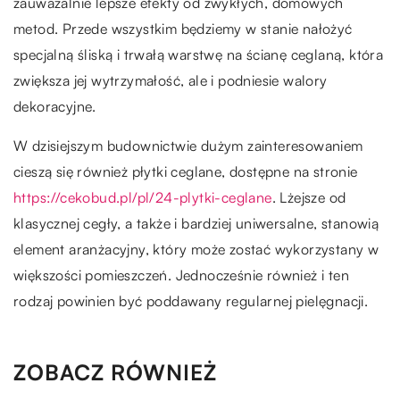
zauważalnie lepsze efekty od zwykłych, domowych
metod. Przede wszystkim będziemy w stanie nałożyć
specjalną śliską i trwałą warstwę na ścianę ceglaną, która
zwiększa jej wytrzymałość, ale i podniesie walory
dekoracyjne.
W dzisiejszym budownictwie dużym zainteresowaniem
cieszą się również płytki ceglane, dostępne na stronie
https://cekobud.pl/pl/24-plytki-ceglane
. Lżejsze od
klasycznej cegły, a także i bardziej uniwersalne, stanowią
element aranżacyjny, który może zostać wykorzystany w
większości pomieszczeń. Jednocześnie również i ten
rodzaj powinien być poddawany regularnej pielęgnacji.
ZOBACZ RÓWNIEŻ