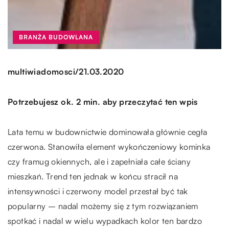
BRANŻA BUDOWLANA
/
multiwiadomosci
21.03.2020
Potrzebujesz ok. 2 min. aby przeczytać ten wpis
Lata temu w budownictwie dominowała głównie cegła
czerwona. Stanowiła element wykończeniowy kominka
czy framug okiennych, ale i zapełniała całe ściany
mieszkań. Trend ten jednak w końcu stracił na
intensywności i czerwony model przestał być tak
popularny – nadal możemy się z tym rozwiązaniem
spotkać i nadal w wielu wypadkach kolor ten bardzo