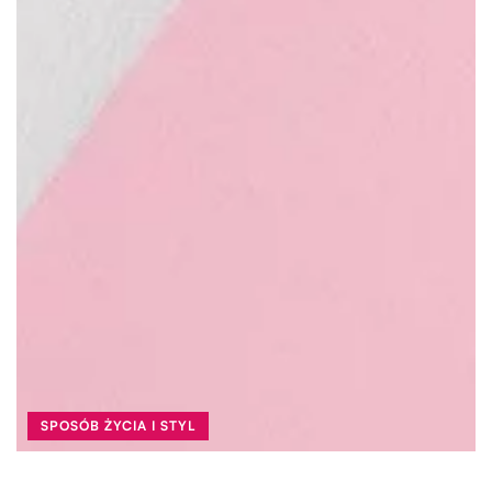
SPOSÓB ŻYCIA I STYL