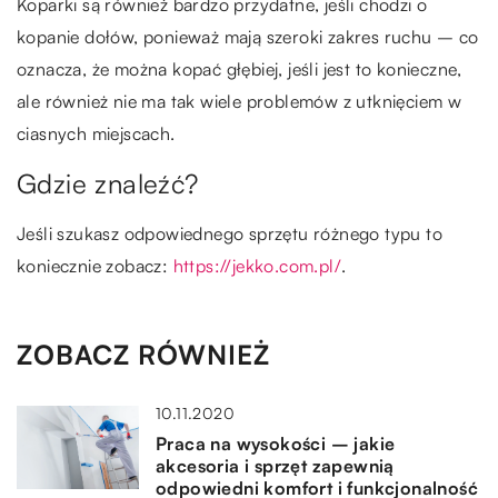
Koparki są również bardzo przydatne, jeśli chodzi o
kopanie dołów, ponieważ mają szeroki zakres ruchu – co
oznacza, że można kopać głębiej, jeśli jest to konieczne,
ale również nie ma tak wiele problemów z utknięciem w
ciasnych miejscach.
Gdzie znaleźć?
Jeśli szukasz odpowiednego sprzętu różnego typu to
koniecznie zobacz:
https://jekko.com.pl/
.
ZOBACZ RÓWNIEŻ
10.11.2020
Praca na wysokości – jakie
akcesoria i sprzęt zapewnią
odpowiedni komfort i funkcjonalność