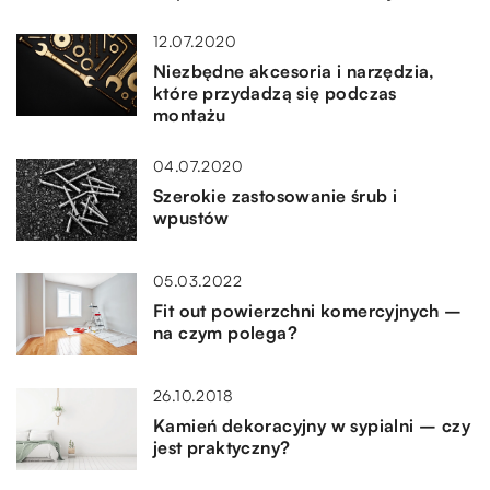
12.07.2020
Niezbędne akcesoria i narzędzia,
które przydadzą się podczas
montażu
04.07.2020
Szerokie zastosowanie śrub i
wpustów
05.03.2022
Fit out powierzchni komercyjnych –
na czym polega?
26.10.2018
Kamień dekoracyjny w sypialni – czy
jest praktyczny?