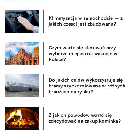
Klimatyzacja w samochodzie – z
jakich części jest zbudowana?
Czym warto się kierować przy
wyborze miejsca na wakacje w
Polsce?
Do jakich celów wykorzystuje się
bramy szybkorolowane w różnych
branżach na rynku?
Z jakich powodów warto się
zdecydować na zakup kominka?