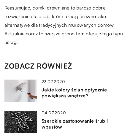
Reasumując, domki drewniane to bardzo dobre
rozwiązanie dla osób, które uznają drewno jako
alternatywę dla tradycyjnych murowanych domów.
Aktualnie coraz to szersze grono firm oferuje tego typu
usługi.
ZOBACZ RÓWNIEŻ
23.07.2020
Jakie kolory ścian optycznie
powiększą wnętrze?
04.07.2020
Szerokie zastosowanie śrub i
wpustów