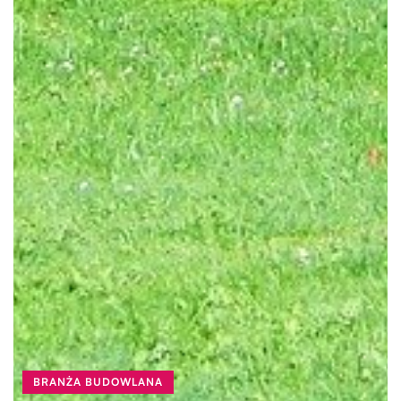
BRANŻA BUDOWLANA