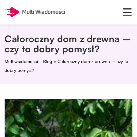
Całoroczny dom z drewna –
czy to dobry pomysł?
Multiwiadomosci
»
Blog
»
Całoroczny dom z drewna – czy to
dobry pomysł?